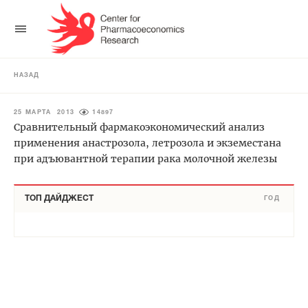
НАЗАД
25 МАРТА 2013
14897
Сравнительный фармакоэкономический анализ
применения анастрозола, летрозола и экземестана
при адъювантной терапии рака молочной железы
ТОП ДАЙДЖЕСТ
ГОД