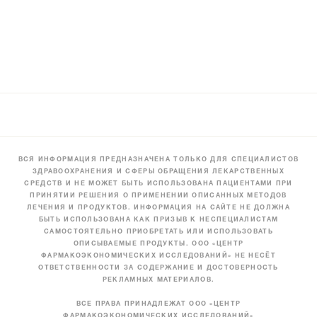
ВСЯ ИНФОРМАЦИЯ ПРЕДНАЗНАЧЕНА ТОЛЬКО ДЛЯ СПЕЦИАЛИСТОВ
ЗДРАВООХРАНЕНИЯ И СФЕРЫ ОБРАЩЕНИЯ ЛЕКАРСТВЕННЫХ
СРЕДСТВ И НЕ МОЖЕТ БЫТЬ ИСПОЛЬЗОВАНА ПАЦИЕНТАМИ ПРИ
ПРИНЯТИИ РЕШЕНИЯ О ПРИМЕНЕНИИ ОПИСАННЫХ МЕТОДОВ
ЛЕЧЕНИЯ И ПРОДУКТОВ. ИНФОРМАЦИЯ НА САЙТЕ НЕ ДОЛЖНА
БЫТЬ ИСПОЛЬЗОВАНА КАК ПРИЗЫВ К НЕСПЕЦИАЛИСТАМ
САМОСТОЯТЕЛЬНО ПРИОБРЕТАТЬ ИЛИ ИСПОЛЬЗОВАТЬ
ОПИСЫВАЕМЫЕ ПРОДУКТЫ. ООО «ЦЕНТР
ФАРМАКОЭКОНОМИЧЕСКИХ ИССЛЕДОВАНИЙ» НЕ НЕСЁТ
ОТВЕТСТВЕННОСТИ ЗА СОДЕРЖАНИЕ И ДОСТОВЕРНОСТЬ
РЕКЛАМНЫХ МАТЕРИАЛОВ.
ВСЕ ПРАВА ПРИНАДЛЕЖАТ ООО «ЦЕНТР
ФАРМАКОЭКОНОМИЧЕСКИХ ИССЛЕДОВАНИЙ»