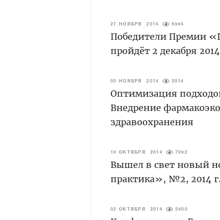
27 НОЯБРЯ 2014
6994
Победители Премии «D
пройдёт 2 декабря 2014
05 НОЯБРЯ 2014
5514
Оптимизация подходов
Внедрение фармакоэко
здравоохранения
10 ОКТЯБРЯ 2014
7092
Вышел в свет новый н
практика», №2, 2014 г
02 ОКТЯБРЯ 2014
5400