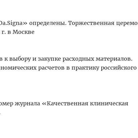
a.Signa» определены. Торжественная церем
 г. в Москве
 к выбору и закупке расходных материалов.
номических расчетов в практику российского
омер журнала «Качественная клиническая
.