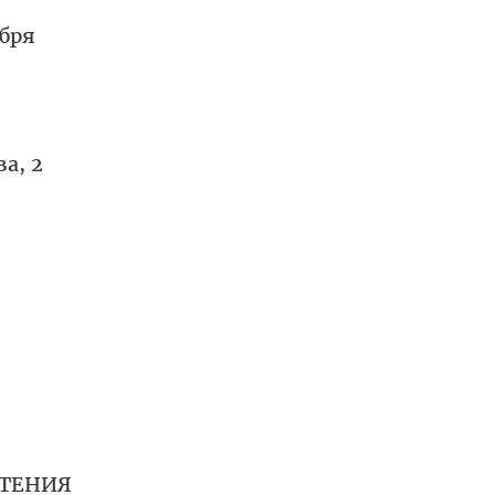
бря
а, 2
ЧТЕНИЯ