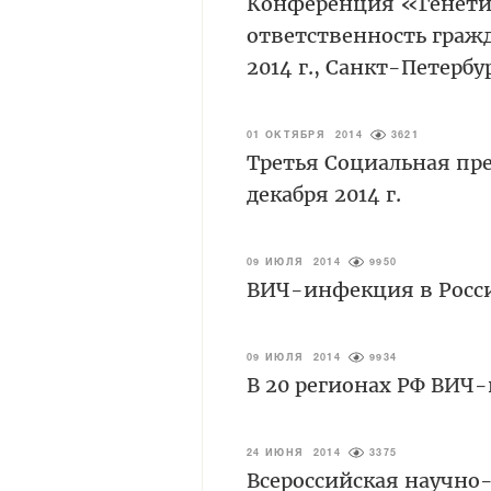
Конференция «Генетич
ответственность граж
2014 г., Санкт-Петербу
01 ОКТЯБРЯ 2014
3621
Третья Социальная пр
декабря 2014 г.
09 ИЮЛЯ 2014
9950
ВИЧ-инфекция в Росс
09 ИЮЛЯ 2014
9934
В 20 регионах РФ ВИЧ
24 ИЮНЯ 2014
3375
Всероссийская научн