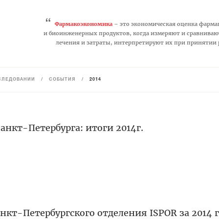
“
Фармакоэкономика
– это экономическая оценка фарма
и биоинженерных продуктов, когда измеряют и сравниваю
лечения и затраты, интерпретируют их при принятии
СЛЕДОВАНИЙ
/
СОБЫТИЯ
/
2014
нкт-Петербурга: итоги 2014г.
нкт-Петербургского отделения ISPOR за 2014 г