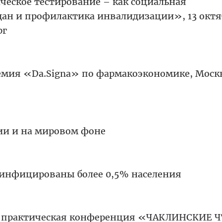
еское тестирование – как социальная
дан и профилактика инвалидизации», 13 октя
рг
емия «Da.Signa» по фармакоэкономике, Москв
ии и на мировом фоне
-инфицированы более 0,5% населения
о-практическая конференция «ЧАКЛИНСКИЕ 