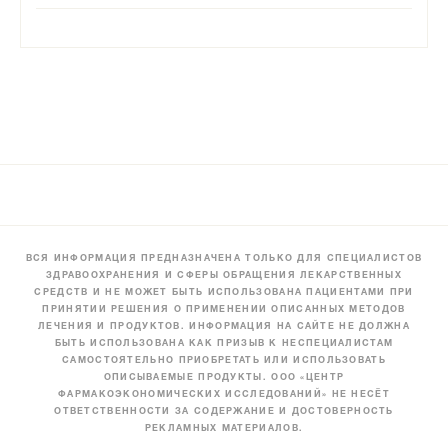
ВСЯ ИНФОРМАЦИЯ ПРЕДНАЗНАЧЕНА ТОЛЬКО ДЛЯ СПЕЦИАЛИСТОВ
ЗДРАВООХРАНЕНИЯ И СФЕРЫ ОБРАЩЕНИЯ ЛЕКАРСТВЕННЫХ
СРЕДСТВ И НЕ МОЖЕТ БЫТЬ ИСПОЛЬЗОВАНА ПАЦИЕНТАМИ ПРИ
ПРИНЯТИИ РЕШЕНИЯ О ПРИМЕНЕНИИ ОПИСАННЫХ МЕТОДОВ
ЛЕЧЕНИЯ И ПРОДУКТОВ. ИНФОРМАЦИЯ НА САЙТЕ НЕ ДОЛЖНА
БЫТЬ ИСПОЛЬЗОВАНА КАК ПРИЗЫВ К НЕСПЕЦИАЛИСТАМ
САМОСТОЯТЕЛЬНО ПРИОБРЕТАТЬ ИЛИ ИСПОЛЬЗОВАТЬ
ОПИСЫВАЕМЫЕ ПРОДУКТЫ. ООО «ЦЕНТР
ФАРМАКОЭКОНОМИЧЕСКИХ ИССЛЕДОВАНИЙ» НЕ НЕСЁТ
ОТВЕТСТВЕННОСТИ ЗА СОДЕРЖАНИЕ И ДОСТОВЕРНОСТЬ
РЕКЛАМНЫХ МАТЕРИАЛОВ.