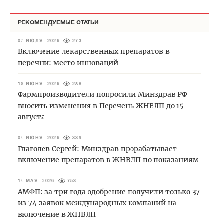
РЕКОМЕНДУЕМЫЕ СТАТЬИ
07 ИЮЛЯ 2026
273
Включение лекарственных препаратов в
перечни: место инноваций
10 ИЮНЯ 2026
288
Фармпроизводители попросили Минздрав РФ
вносить изменения в Перечень ЖНВЛП до 15
августа
04 ИЮНЯ 2026
339
Глаголев Сергей: Минздрав прорабатывает
включение препаратов в ЖНВЛП по показаниям
14 МАЯ 2026
753
АМФП: за три года одобрение получили только 37
из 74 заявок международных компаний на
включение в ЖНВЛП