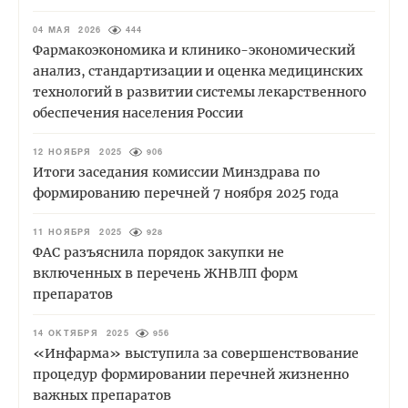
04 МАЯ 2026
444
Фармакоэкономика и клинико-экономический
анализ, стандартизации и оценка медицинских
технологий в развитии системы лекарственного
обеспечения населения России
12 НОЯБРЯ 2025
906
Итоги заседания комиссии Минздрава по
формированию перечней 7 ноября 2025 года
11 НОЯБРЯ 2025
928
ФАС разъяснила порядок закупки не
включенных в перечень ЖНВЛП форм
препаратов
14 ОКТЯБРЯ 2025
956
«Инфарма» выступила за совершенствование
процедур формировании перечней жизненно
важных препаратов