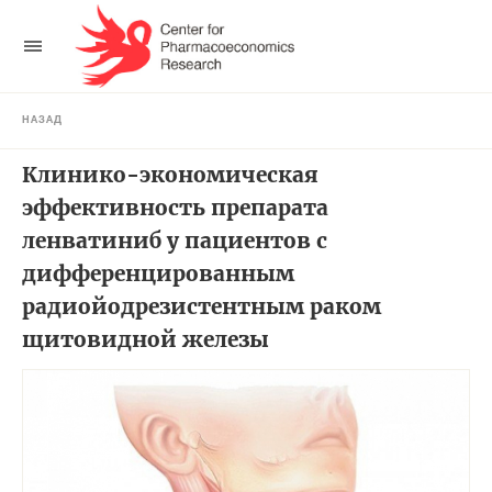
НАЗАД
Клинико-экономическая
эффективность препарата
ленватиниб у пациентов с
дифференцированным
радиойодрезистентным раком
щитовидной железы