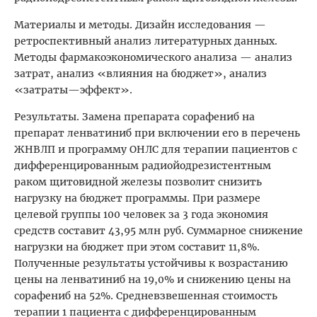
Материалы и методы. Дизайн исследования —
ретроспективный анализ литературных данных.
Методы фармакоэкономического анализа — анализ
затрат, анализ «влияния на бюджет», анализ
«затраты—эффект».
Результаты. Замена препарата сорафениб на
препарат ленватиниб при включении его в перечень
ЖНВЛП и программу ОНЛС для терапии пациентов с
дифференцированным радиойодрезистентным
раком щитовидной железы позволит снизить
нагрузку на бюджет программы. При размере
целевой группы 100 человек за 3 года экономия
средств составит 43,95 млн руб. Суммарное снижение
нагрузки на бюджет при этом составит 11,8%.
Полученные результаты устойчивы к возрастанию
цены на ленватиниб на 19,0% и снижению цены на
сорафениб на 52%. Средневзвешенная стоимость
терапии 1 пациента с дифференцированным