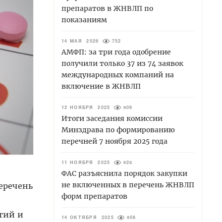
препаратов в ЖНВЛП по
показаниям
14 МАЯ 2026
752
АМФП: за три года одобрение
получили только 37 из 74 заявок
международных компаний на
включение в ЖНВЛП
12 НОЯБРЯ 2025
906
Итоги заседания комиссии
Минздрава по формированию
перечней 7 ноября 2025 года
11 НОЯБРЯ 2025
928
ФАС разъяснила порядок закупки
не включенных в перечень ЖНВЛП
еречень
форм препаратов
тий и
14 ОКТЯБРЯ 2025
956