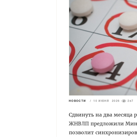
НОВОСТИ
/
10 ИЮНЯ 2026
287
Сдвинуть на два месяца
ЖНВЛП предложили Минз
позволит синхронизиров