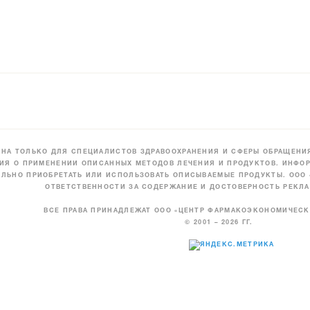
НА ТОЛЬКО ДЛЯ СПЕЦИАЛИСТОВ ЗДРАВООХРАНЕНИЯ И СФЕРЫ ОБРАЩЕНИЯ
ИЯ О ПРИМЕНЕНИИ ОПИСАННЫХ МЕТОДОВ ЛЕЧЕНИЯ И ПРОДУКТОВ. ИНФОР
ЛЬНО ПРИОБРЕТАТЬ ИЛИ ИСПОЛЬЗОВАТЬ ОПИСЫВАЕМЫЕ ПРОДУКТЫ. ООО
ОТВЕТСТВЕННОСТИ ЗА СОДЕРЖАНИЕ И ДОСТОВЕРНОСТЬ РЕКЛА
ВСЕ ПРАВА ПРИНАДЛЕЖАТ ООО «ЦЕНТР ФАРМАКОЭКОНОМИЧЕС
© 2001 – 2026 ГГ.