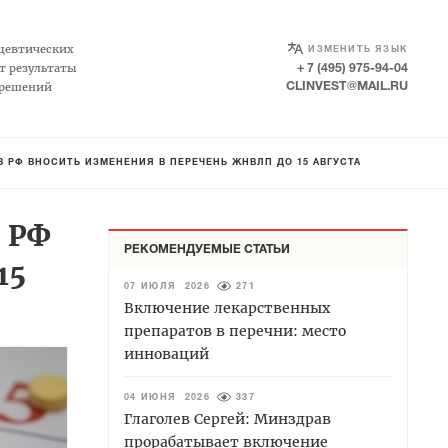
SELECT LANGUAGE
▼
цевтических
ИЗМЕНИТЬ ЯЗЫК
т результаты
+ 7 (495) 975-94-04
 решений
CLINVEST@MAIL.RU
РФ ВНОСИТЬ ИЗМЕНЕНИЯ В ПЕРЕЧЕНЬ ЖНВЛП ДО 15 АВГУСТА
 РФ
РЕКОМЕНДУЕМЫЕ СТАТЬИ
15
07 ИЮЛЯ 2026
271
Включение лекарственных
препаратов в перечни: место
инноваций
04 ИЮНЯ 2026
337
Глаголев Сергей: Минздрав
прорабатывает включение