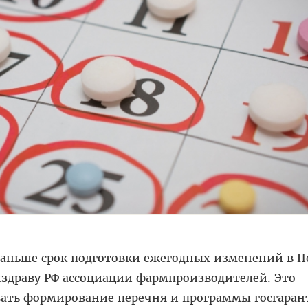
 раньше срок подготовки ежегодных изменений в П
драву РФ ассоциации фармпроизводителей. Это
ать формирование перечня и программы госгаран