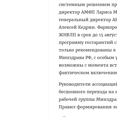
системным решением пр
директор АМФП Лариса М
генеральный директор А
Алексей Кедрин. Фармпр
ЖНВЛП в срок до 15 авгу
программу госгарантий с
только рекомендованы к
Минздрава РФ, с особым 
возможны с момента всту
фактическом включении 
Руководители ассоциаци
бесшовного перехода на
рабочей группы Минздра
Правил формирования ле