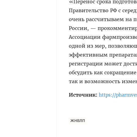
«Перенос срока подгото
Правительство РФ с серед
очень рассчитываем на 
России, — прокомментир
Ассоциации фармпроизво
одной из мер, позволяю
эффективным препаратам.
регистрации может дости
обсудить как сокращение
так и возможность изме
Источник:
https://pharmves
ЖНВЛП