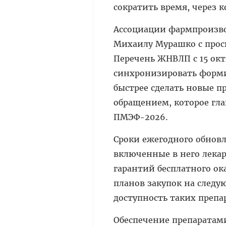
сократить время, через 
Ассоциации фармпроизво
Михаилу Мурашко с прос
Перечень ЖНВЛП с 15 октя
синхронизировать форм
быстрее сделать новые 
обращением, которое гла
ПМЭФ-2026.
Сроки ежегодного обнов
включенные в него лека
гарантий бесплатного о
планов закупок на следу
доступность таких препар
Обеспечение препаратам