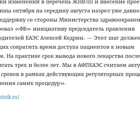
вки изменений в перечень ЖНВЛП и внесение прое
ины октября на середину августа назрел уже давно
поддержку со стороны Министерства здравоохране
овал «ФВ» инициативу председатель правления
дителей ЕАЭС Алексей Кедрин. — Этот шаг должен
щих сократить время доступа пациентов к новым
 На практике срок вывода нового лекарства после
гать трех и более лет. Мы в АФПЕАЭС считаем ак
 сроков в рамках действующих регуляторных проце
нения самих процедур».
tnik.ru/