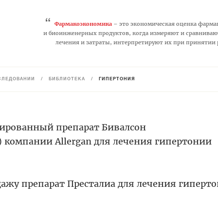
“
Фармакоэкономика
– это экономическая оценка фарма
и биоинженерных продуктов, когда измеряют и сравниваю
лечения и затраты, интерпретируют их при принятии
СЛЕДОВАНИЙ
/
БИБЛИОТЕКА
/
ГИПЕРТОНИЯ
ированный препарат Бивалсон
 компании Allergan для лечения гипертонии
дажу препарат Престалиа для лечения гиперт