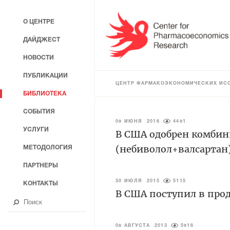
О ЦЕНТРЕ
ДАЙДЖЕСТ
НОВОСТИ
ПУБЛИКАЦИИ
ЦЕНТР ФАРМАКОЭКОНОМИЧЕСКИХ ИС
БИБЛИОТЕКА
СОБЫТИЯ
09 ИЮНЯ 2016
4491
УСЛУГИ
В США одобрен комбин
(небиволол+валсартан)
МЕТОДОЛОГИЯ
ПАРТНЕРЫ
30 ИЮЛЯ 2015
5115
КОНТАКТЫ
В США поступил в про
08 АВГУСТА 2013
5916