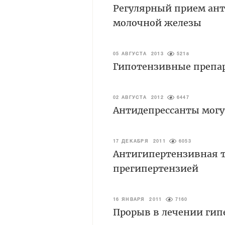
Регулярный прием ант
молочной железы
05 АВГУСТА 2013
5218
Гипотензивные препар
02 АВГУСТА 2012
6447
Антидепрессанты могу
17 ДЕКАБРЯ 2011
6053
Антигипертензивная т
прегипертензией
16 ЯНВАРЯ 2011
7160
Прорыв в лечении гип