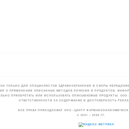
НА ТОЛЬКО ДЛЯ СПЕЦИАЛИСТОВ ЗДРАВООХРАНЕНИЯ И СФЕРЫ ОБРАЩЕНИЯ
ИЯ О ПРИМЕНЕНИИ ОПИСАННЫХ МЕТОДОВ ЛЕЧЕНИЯ И ПРОДУКТОВ. ИНФОР
ЛЬНО ПРИОБРЕТАТЬ ИЛИ ИСПОЛЬЗОВАТЬ ОПИСЫВАЕМЫЕ ПРОДУКТЫ. ООО
ОТВЕТСТВЕННОСТИ ЗА СОДЕРЖАНИЕ И ДОСТОВЕРНОСТЬ РЕКЛА
ВСЕ ПРАВА ПРИНАДЛЕЖАТ ООО «ЦЕНТР ФАРМАКОЭКОНОМИЧЕС
© 2001 – 2026 ГГ.