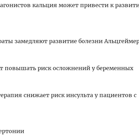
агонистов кальция может привести к развит
аты замедляют развитие болезни Альцгейме
т повышать риск осложнений у беременных
ерапия снижает риск инсульта у пациентов с
ертонии