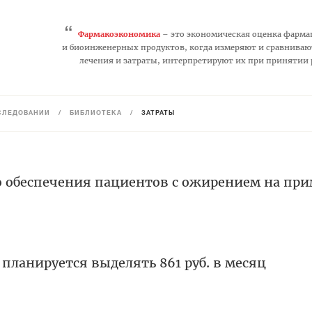
“
Фармакоэкономика
– это экономическая оценка фарма
и биоинженерных продуктов, когда измеряют и сравниваю
лечения и затраты, интерпретируют их при принятии
СЛЕДОВАНИЙ
/
БИБЛИОТЕКА
/
ЗАТРАТЫ
 обеспечения пациентов с ожирением на прим
 планируется выделять 861 руб. в месяц