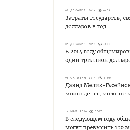
02 ДЕКАБРЯ 2014
4964
Затраты государств, с
долларов в год
01 ДЕКАБРЯ 2014
4523
В 2014 году общемиро
один триллион доллар
08 ОКТЯБРЯ 2014
6766
Давид Мелик-Гусейнов
много денег, можно с
19 МАЯ 2014
6707
В следующем году общ
могут превысить 100 