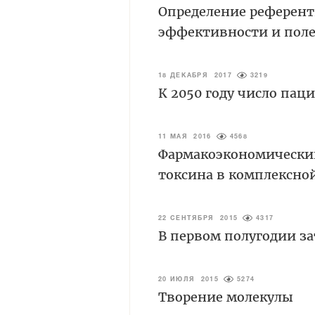
Определение референ
эффективности и полез
18 ДЕКАБРЯ 2017
3219
К 2050 году число пац
11 МАЯ 2016
4568
Фармакоэкономический
токсина в комплексно
22 СЕНТЯБРЯ 2015
4317
В первом полугодии з
20 ИЮЛЯ 2015
5274
Творение молекулы