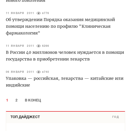
нового поколения
11 ЯНВАРЯ 2011
8776
Об утверждении Порядка оказания медицинской
помощи населению по профилю "Клиническая
фармакология"
11 ЯНВАРЯ 2011
6266
В России 40 миллионов человек нуждается в помощи
государства в приобретении лекарств
06 ЯНВАРЯ 2011
8740
Упаковка — российская, лекарства — китайские или
индийские
1
2
В КОНЕЦ
ТОП ДАЙДЖЕСТ
ГОД