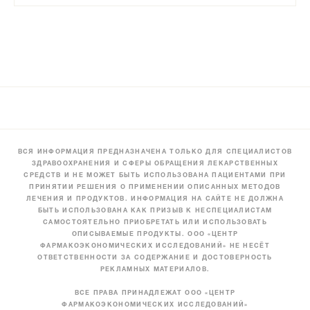
ВСЯ ИНФОРМАЦИЯ ПРЕДНАЗНАЧЕНА ТОЛЬКО ДЛЯ СПЕЦИАЛИСТОВ
ЗДРАВООХРАНЕНИЯ И СФЕРЫ ОБРАЩЕНИЯ ЛЕКАРСТВЕННЫХ
СРЕДСТВ И НЕ МОЖЕТ БЫТЬ ИСПОЛЬЗОВАНА ПАЦИЕНТАМИ ПРИ
ПРИНЯТИИ РЕШЕНИЯ О ПРИМЕНЕНИИ ОПИСАННЫХ МЕТОДОВ
ЛЕЧЕНИЯ И ПРОДУКТОВ. ИНФОРМАЦИЯ НА САЙТЕ НЕ ДОЛЖНА
БЫТЬ ИСПОЛЬЗОВАНА КАК ПРИЗЫВ К НЕСПЕЦИАЛИСТАМ
САМОСТОЯТЕЛЬНО ПРИОБРЕТАТЬ ИЛИ ИСПОЛЬЗОВАТЬ
ОПИСЫВАЕМЫЕ ПРОДУКТЫ. ООО «ЦЕНТР
ФАРМАКОЭКОНОМИЧЕСКИХ ИССЛЕДОВАНИЙ» НЕ НЕСЁТ
ОТВЕТСТВЕННОСТИ ЗА СОДЕРЖАНИЕ И ДОСТОВЕРНОСТЬ
РЕКЛАМНЫХ МАТЕРИАЛОВ.
ВСЕ ПРАВА ПРИНАДЛЕЖАТ ООО «ЦЕНТР
ФАРМАКОЭКОНОМИЧЕСКИХ ИССЛЕДОВАНИЙ»