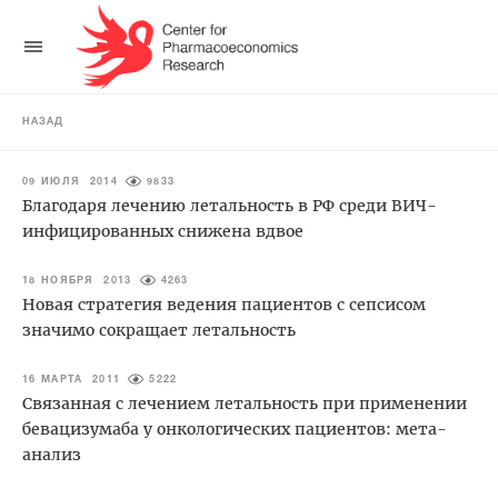
НАЗАД
09 ИЮЛЯ 2014
9833
Благодаря лечению летальность в РФ среди ВИЧ-
инфицированных снижена вдвое
18 НОЯБРЯ 2013
4263
Новая стратегия ведения пациентов с сепсисом
значимо сокращает летальность
16 МАРТА 2011
5222
Связанная с лечением летальность при применении
бевацизумаба у онкологических пациентов: мета-
анализ