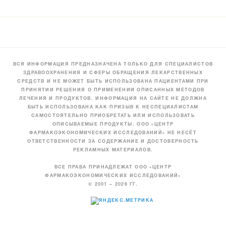
ВСЯ ИНФОРМАЦИЯ ПРЕДНАЗНАЧЕНА ТОЛЬКО ДЛЯ СПЕЦИАЛИСТОВ
ЗДРАВООХРАНЕНИЯ И СФЕРЫ ОБРАЩЕНИЯ ЛЕКАРСТВЕННЫХ
СРЕДСТВ И НЕ МОЖЕТ БЫТЬ ИСПОЛЬЗОВАНА ПАЦИЕНТАМИ ПРИ
ПРИНЯТИИ РЕШЕНИЯ О ПРИМЕНЕНИИ ОПИСАННЫХ МЕТОДОВ
ЛЕЧЕНИЯ И ПРОДУКТОВ. ИНФОРМАЦИЯ НА САЙТЕ НЕ ДОЛЖНА
БЫТЬ ИСПОЛЬЗОВАНА КАК ПРИЗЫВ К НЕСПЕЦИАЛИСТАМ
САМОСТОЯТЕЛЬНО ПРИОБРЕТАТЬ ИЛИ ИСПОЛЬЗОВАТЬ
ОПИСЫВАЕМЫЕ ПРОДУКТЫ. ООО «ЦЕНТР
ФАРМАКОЭКОНОМИЧЕСКИХ ИССЛЕДОВАНИЙ» НЕ НЕСЁТ
ОТВЕТСТВЕННОСТИ ЗА СОДЕРЖАНИЕ И ДОСТОВЕРНОСТЬ
РЕКЛАМНЫХ МАТЕРИАЛОВ.
ВСЕ ПРАВА ПРИНАДЛЕЖАТ ООО «ЦЕНТР
ФАРМАКОЭКОНОМИЧЕСКИХ ИССЛЕДОВАНИЙ»
© 2001 – 2026 ГГ.