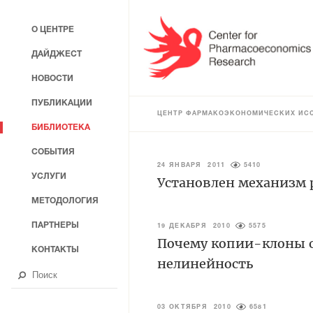
О ЦЕНТРЕ
ДАЙДЖЕСТ
НОВОСТИ
ПУБЛИКАЦИИ
ЦЕНТР ФАРМАКОЭКОНОМИЧЕСКИХ ИС
БИБЛИОТЕКА
СОБЫТИЯ
24 ЯНВАРЯ 2011
5410
УСЛУГИ
Установлен механизм 
МЕТОДОЛОГИЯ
ПАРТНЕРЫ
19 ДЕКАБРЯ 2010
5575
Почему копии-клоны о
КОНТАКТЫ
нелинейность
03 ОКТЯБРЯ 2010
6581