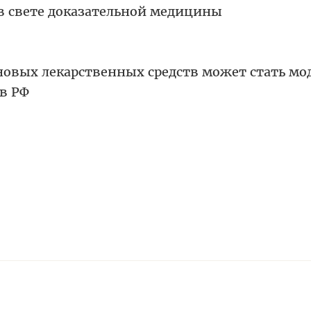
в свете доказательной медицины
новых лекарственных средств может стать мо
в РФ