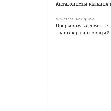
Антагонисты кальция 
20 ОКТЯБРЯ 2009
5595
Прорывом в сегменте 
трансфера инноваций 