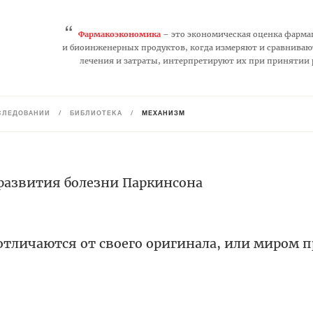
“
Фармакоэкономика
– это экономическая оценка фарма
и биоинженерных продуктов, когда измеряют и сравниваю
лечения и затраты, интерпретируют их при принятии
СЛЕДОВАНИЙ
/
БИБЛИОТЕКА
/
МЕХАНИЗМ
развития болезни Паркинсона
тличаются от своего оригинала, или миром 