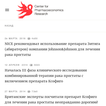
НАЗАД
28 МАРТА 2016
4850
NICE рекомендовал использование препарата Зитига
(абиратерон) компании Johnson&Johnson для лечения
рака простаты
12 АПРЕЛЯ 2014
5023
Началась III фаза клинического исследования
комбинированной терапии рака простаты с
включением препарата Ксофиго
27 МАРТА 2014
7380
Британские эксперты посчитали препарат Ксофиго
для лечения рака простаты неоправданно дорогимё