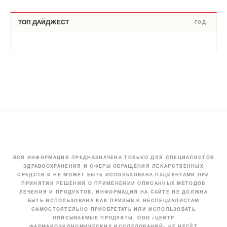
ТОП ДАЙДЖЕСТ
ГОД
ВСЯ ИНФОРМАЦИЯ ПРЕДНАЗНАЧЕНА ТОЛЬКО ДЛЯ СПЕЦИАЛИСТОВ
ЗДРАВООХРАНЕНИЯ И СФЕРЫ ОБРАЩЕНИЯ ЛЕКАРСТВЕННЫХ
СРЕДСТВ И НЕ МОЖЕТ БЫТЬ ИСПОЛЬЗОВАНА ПАЦИЕНТАМИ ПРИ
ПРИНЯТИИ РЕШЕНИЯ О ПРИМЕНЕНИИ ОПИСАННЫХ МЕТОДОВ
ЛЕЧЕНИЯ И ПРОДУКТОВ. ИНФОРМАЦИЯ НА САЙТЕ НЕ ДОЛЖНА
БЫТЬ ИСПОЛЬЗОВАНА КАК ПРИЗЫВ К НЕСПЕЦИАЛИСТАМ
САМОСТОЯТЕЛЬНО ПРИОБРЕТАТЬ ИЛИ ИСПОЛЬЗОВАТЬ
ОПИСЫВАЕМЫЕ ПРОДУКТЫ. ООО «ЦЕНТР