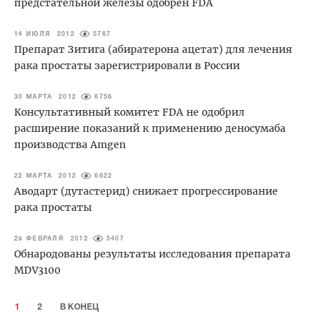
предстательной железы одобрен FDA
14 ИЮЛЯ 2012
5767
Препарат Зитига (абиратерона ацетат) для лечения
рака простаты зарегистрировали в России
30 МАРТА 2012
6756
Консультативный комитет FDA не одобрил
расширение показаний к применению деносумаба
производства Amgen
22 МАРТА 2012
6622
Аводарт (дутастерид) снижает прогрессирование
рака простаты
28 ФЕВРАЛЯ 2012
5407
Обнародованы результаты исследования препарата
MDV3100
1
2
В КОНЕЦ