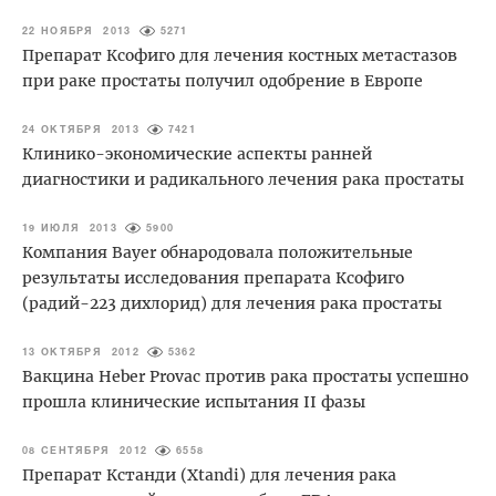
22 НОЯБРЯ 2013
5271
Препарат Ксофиго для лечения костных метастазов
при раке простаты получил одобрение в Европе
24 ОКТЯБРЯ 2013
7421
Клинико-экономические аспекты ранней
диагностики и радикального лечения рака простаты
19 ИЮЛЯ 2013
5900
Компания Bayer обнародовала положительные
результаты исследования препарата Ксофиго
(радий-223 дихлорид) для лечения рака простаты
13 ОКТЯБРЯ 2012
5362
Вакцина Heber Provac против рака простаты успешно
прошла клинические испытания II фазы
08 СЕНТЯБРЯ 2012
6558
Препарат Кстанди (Xtandi) для лечения рака