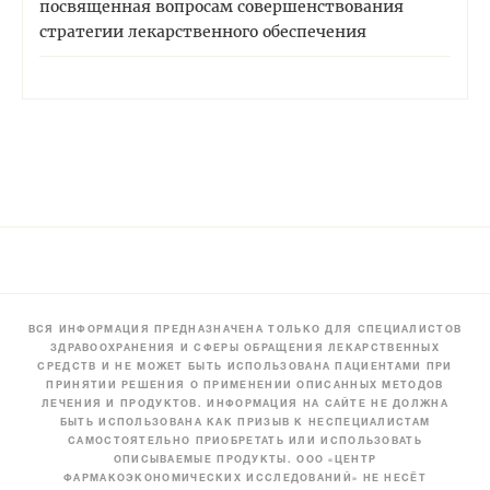
посвященная вопросам совершенствования
стратегии лекарственного обеспечения
ВСЯ ИНФОРМАЦИЯ ПРЕДНАЗНАЧЕНА ТОЛЬКО ДЛЯ СПЕЦИАЛИСТОВ
ЗДРАВООХРАНЕНИЯ И СФЕРЫ ОБРАЩЕНИЯ ЛЕКАРСТВЕННЫХ
СРЕДСТВ И НЕ МОЖЕТ БЫТЬ ИСПОЛЬЗОВАНА ПАЦИЕНТАМИ ПРИ
ПРИНЯТИИ РЕШЕНИЯ О ПРИМЕНЕНИИ ОПИСАННЫХ МЕТОДОВ
ЛЕЧЕНИЯ И ПРОДУКТОВ. ИНФОРМАЦИЯ НА САЙТЕ НЕ ДОЛЖНА
БЫТЬ ИСПОЛЬЗОВАНА КАК ПРИЗЫВ К НЕСПЕЦИАЛИСТАМ
САМОСТОЯТЕЛЬНО ПРИОБРЕТАТЬ ИЛИ ИСПОЛЬЗОВАТЬ
ОПИСЫВАЕМЫЕ ПРОДУКТЫ. ООО «ЦЕНТР
ФАРМАКОЭКОНОМИЧЕСКИХ ИССЛЕДОВАНИЙ» НЕ НЕСЁТ