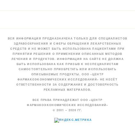
ВСЯ ИНФОРМАЦИЯ ПРЕДНАЗНАЧЕНА ТОЛЬКО ДЛЯ СПЕЦИАЛИСТОВ
ЗДРАВООХРАНЕНИЯ И СФЕРЫ ОБРАЩЕНИЯ ЛЕКАРСТВЕННЫХ
СРЕДСТВ И НЕ МОЖЕТ БЫТЬ ИСПОЛЬЗОВАНА ПАЦИЕНТАМИ ПРИ
ПРИНЯТИИ РЕШЕНИЯ О ПРИМЕНЕНИИ ОПИСАННЫХ МЕТОДОВ
ЛЕЧЕНИЯ И ПРОДУКТОВ. ИНФОРМАЦИЯ НА САЙТЕ НЕ ДОЛЖНА
БЫТЬ ИСПОЛЬЗОВАНА КАК ПРИЗЫВ К НЕСПЕЦИАЛИСТАМ
САМОСТОЯТЕЛЬНО ПРИОБРЕТАТЬ ИЛИ ИСПОЛЬЗОВАТЬ
ОПИСЫВАЕМЫЕ ПРОДУКТЫ. ООО «ЦЕНТР
ФАРМАКОЭКОНОМИЧЕСКИХ ИССЛЕДОВАНИЙ» НЕ НЕСЁТ
ОТВЕТСТВЕННОСТИ ЗА СОДЕРЖАНИЕ И ДОСТОВЕРНОСТЬ
РЕКЛАМНЫХ МАТЕРИАЛОВ.
ВСЕ ПРАВА ПРИНАДЛЕЖАТ ООО «ЦЕНТР
ФАРМАКОЭКОНОМИЧЕСКИХ ИССЛЕДОВАНИЙ»
© 2001 – 2026 ГГ.