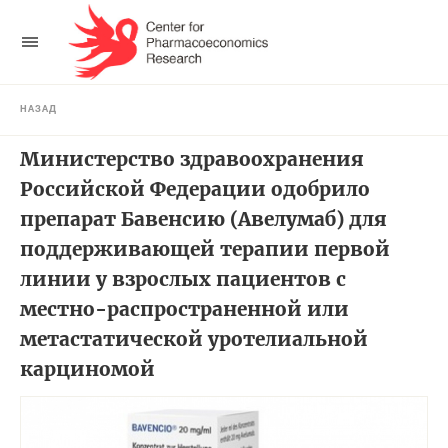
НАЗАД
Министерство здравоохранения
Российской Федерации одобрило
препарат Бавенсию (Авелумаб) для
поддерживающей терапии первой
линии у взрослых пациентов с
местно-распространенной или
метастатической уротелиальной
карциномой