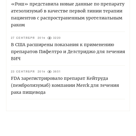
«Рош» представила новые данные по препарату
атезолизумаб в качестве первой линии терапии
пациентов с распространенным уротелиальным
раком
27 СЕНТЯБРЯ 2019
3220
В США расширены показания к применению
препаратов Пифелтро и Делстриджо для лечения
ВИЧ
23 СЕНТЯБРЯ 2019
3651
FDA зарегистрировало препарат Кейтруда
(пембролизумаб) компании Merck для лечения
рака пищевода