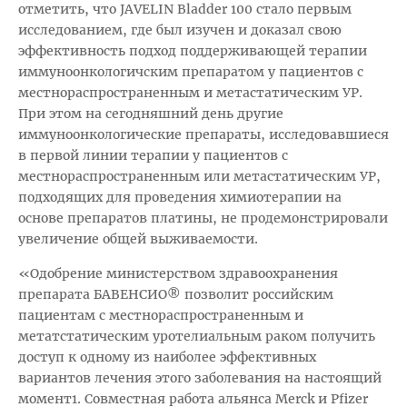
отметить, что JAVELIN Bladder 100 стало первым
исследованием, где был изучен и доказал свою
эффективность подход поддерживающей терапии
иммуноонкологичским препаратом у пациентов с
местнораспространенным и метастатическим УР.
При этом на сегодняшний день другие
иммуноонкологические препараты, исследовавшиеся
в первой линии терапии у пациентов с
местнораспространенным или метастатическим УР,
подходящих для проведения химиотерапии на
основе препаратов платины, не продемонстрировали
увеличение общей выживаемости.
«Одобрение министерством здравоохранения
препарата БАВЕНСИО® позволит российским
пациентам с местнораспространенным и
метатстатическим уротелиальным раком получить
доступ к одному из наиболее эффективных
вариантов лечения этого заболевания на настоящий
момент1. Совместная работа альянса Merck и Pfizer