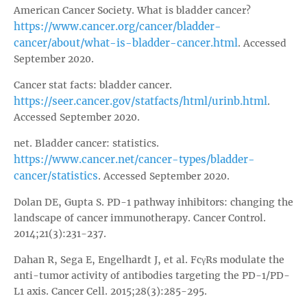
American Cancer Society. What is bladder cancer?
https://www.cancer.org/cancer/bladder-
cancer/about/what-is-bladder-cancer.html
. Accessed
September 2020.
Cancer stat facts: bladder cancer.
https://seer.cancer.gov/statfacts/html/urinb.html
.
Accessed September 2020.
net. Bladder cancer: statistics.
https://www.cancer.net/cancer-types/bladder-
cancer/statistics
. Accessed September 2020.
Dolan DE, Gupta S. PD-1 pathway inhibitors: changing the
landscape of cancer immunotherapy. Cancer Control.
2014;21(3):231-237.
Dahan R, Sega E, Engelhardt J, et al. FcγRs modulate the
anti-tumor activity of antibodies targeting the PD-1/PD-
L1 axis. Cancer Cell. 2015;28(3):285-295.