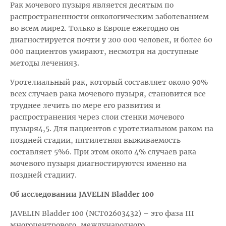
Рак мочевого пузыря является десятым по
распространенности онкологическим заболеванием
во всем мире2. Только в Европе ежегодно он
диагностируется почти у 200 000 человек, и более 60
000 пациентов умирают, несмотря на доступные
методы лечения3.
Уротелиальный рак, который составляет около 90%
всех случаев рака мочевого пузыря, становится все
труднее лечить по мере его развития и
распространения через слои стенки мочевого
пузыря4,5. Для пациентов с уротелиальном раком на
поздней стадии, пятилетняя выживаемость
составляет 5%6. При этом около 4% случаев рака
мочевого пузыря диагностируются именно на
поздней стадии7.
Об исследовании JAVELIN Bladder 100
JAVELIN Bladder 100 (NCT02603432) – это фаза III
многоцентрового, международного,