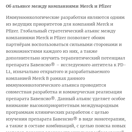
Об альянсе между компаниями Merck и Pfizer
Иммуноонкологические разработки являются одним
из ведущих приоритетов для компаний Merck и
Pfizer. Глобальный стратегический альянс между
компаниями Merck и Pfizer позволяет обоим
партнёрам воспользоваться сильными сторонами и
возможностями каждого из них, а также
дополнительно изучить терапевтический потенциал
препарата Бавенсио® – исследуемого антитела к PD-
L1, изначально открытого и разрабатываемого
компанией Merck В рамках данного
иммуноонкологического альянса проводится
совместная разработка и коммерческая реализация
препарата Бавенсио®. Данный альянс уделяет особое
внимание высокоприоритетным международным
программам клинических разработок с целью
изучения препарата Бавенсио® в виде монотерапии,
а также в составе комбинаций, с целью поиска новых