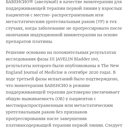
БАВЕНСИО® (авелумаб) в качестве монотерапии для
поддерживающей терапии первой линии у взрослых
пациентов с местно-распространенным или
метастатическим уротелиальным раком (УР) в тех
случаях, когда заболевание не прогрессировало после
окончания индукционной химиотерапии на основе
препаратов платины.
Решение основано на положительных результатах
исследования фазы III JAVELIN Bladder 100,
результаты которого были опубликованы в The New
England Journal of Medicine в сентябре 2020 года1. В
ходе третьей фазы испытаний было подтверждено,
что монотерапия БАВЕНСИО в режиме
поддерживающей терапии достоверно увеличивает
общую выживаемость (ОВ) у пациентов с
местнораспространенным или метастатическим
уротелиальным раком без признаков
прогрессирования после завершения
платиносодержащей терапии первой линии. Следует