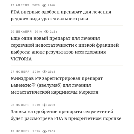
17 АПРЕЛЯ 2020
2186
FDA впервые одобрен препарат для лечения
редкого вида уротелиального рака
20 ДЕКАБРЯ 2019
2928
Еще один новый препарат для лечения
сердечной недостаточности с низкой фракцией
выброса: анонс результатов исследования
VICTORIA
27 НОЯБРЯ 2019
2583
Минздрав РФ зарегистрировал препарат
Бавенсио® (авелумаб) для лечения
метастатической карциномы Меркеля
22 НОЯБРЯ 2019
3286
Заявка на одобрение препарата селуметиниб
будет рассмотрена FDA в приоритетном порядке
13 НОЯБРЯ 2019
2989