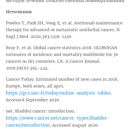
методов лечения злокачественных новообразований.
Источники
Powles T, Park SH, Voog E, et al. Avelumab maintenance
therapy for advanced or metastatic urothelial cancer. N
Engl J Med. 2020;383:1218-1230.
Bray F, et al. Global cancer statistics 2018: GLOBOCAN
estimates of incidence and mortality worldwide for 36
cancers in 185 countries. CA: A Cancer Journal.
2018;68(6):394-424.
Cancer Today. Estimated number of new cases in 2018,
Europe, both sexes, all ages.
https://gco.iarc.fr/today/online-analysis-tables
.
Accessed September 2020.
net. Bladder cancer: introduction.
https://www.cancer.net/cancer-types/bladder-
cancer/introduction
. Accessed August 2020.