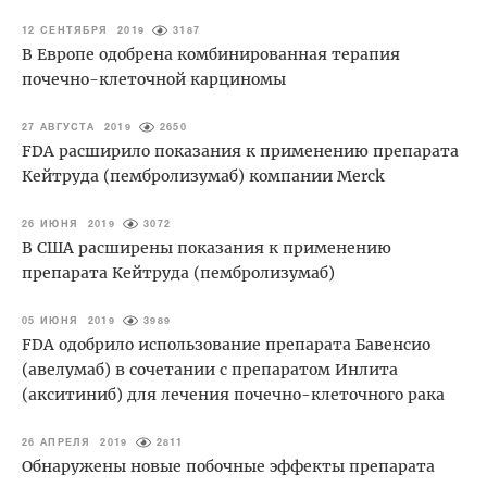
12 СЕНТЯБРЯ 2019
3187
В Европе одобрена комбинированная терапия
почечно-клеточной карциномы
27 АВГУСТА 2019
2650
FDA расширило показания к применению препарата
Кейтруда (пембролизумаб) компании Merck
26 ИЮНЯ 2019
3072
В США расширены показания к применению
препарата Кейтруда (пембролизумаб)
05 ИЮНЯ 2019
3989
FDA одобрило использование препарата Бавенсио
(авелумаб) в сочетании с препаратом Инлита
(акситиниб) для лечения почечно-клеточного рака
26 АПРЕЛЯ 2019
2811
Обнаружены новые побочные эффекты препарата