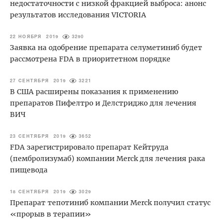
недостаточности с низкой фракцией выброса: анонс
результатов исследования VICTORIA
22 НОЯБРЯ 2019
3290
Заявка на одобрение препарата селуметиниб будет
рассмотрена FDA в приоритетном порядке
27 СЕНТЯБРЯ 2019
3221
В США расширены показания к применению
препаратов Пифелтро и Делстриджо для лечения
ВИЧ
23 СЕНТЯБРЯ 2019
3652
FDA зарегистрировало препарат Кейтруда
(пембролизумаб) компании Merck для лечения рака
пищевода
18 СЕНТЯБРЯ 2019
3029
Препарат тепотиниб компании Merck получил статус
«прорыв в терапии»