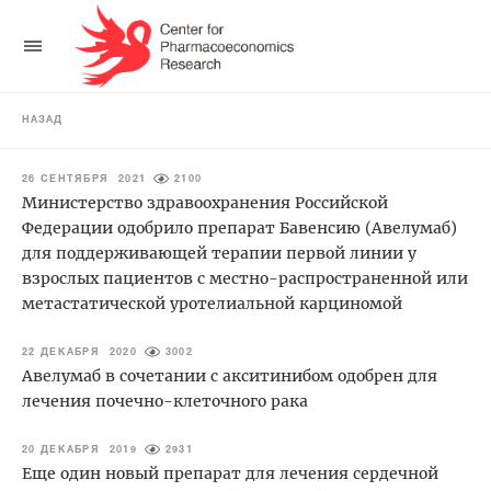
НАЗАД
26 СЕНТЯБРЯ 2021
2100
Министерство здравоохранения Российской
Федерации одобрило препарат Бавенсию (Авелумаб)
для поддерживающей терапии первой линии у
взрослых пациентов с местно-распространенной или
метастатической уротелиальной карциномой
22 ДЕКАБРЯ 2020
3002
Авелумаб в сочетании с акситинибом одобрен для
лечения почечно-клеточного рака
20 ДЕКАБРЯ 2019
2931
Еще один новый препарат для лечения сердечной