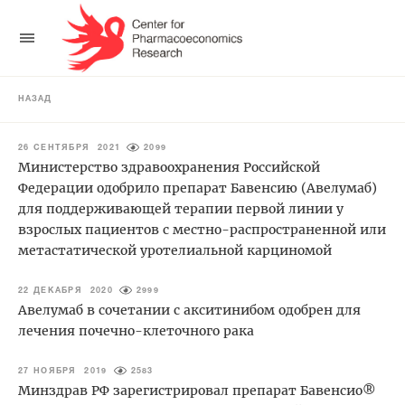
НАЗАД
26 СЕНТЯБРЯ 2021
2099
Министерство здравоохранения Российской
Федерации одобрило препарат Бавенсию (Авелумаб)
для поддерживающей терапии первой линии у
взрослых пациентов с местно-распространенной или
метастатической уротелиальной карциномой
22 ДЕКАБРЯ 2020
2999
Авелумаб в сочетании с акситинибом одобрен для
лечения почечно-клеточного рака
27 НОЯБРЯ 2019
2583
Минздрав РФ зарегистрировал препарат Бавенсио®