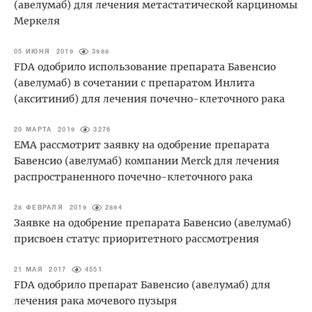
(авелумаб) для лечения метастатической карциномы
Меркеля
05 ИЮНЯ 2019
3988
FDA одобрило использование препарата Бавенсио
(авелумаб) в сочетании с препаратом Инлита
(акситиниб) для лечения почечно-клеточного рака
20 МАРТА 2019
3276
ЕМА рассмотрит заявку на одобрение препарата
Бавенсио (авелумаб) компании Merck для лечения
распространенного почечно-клеточного рака
28 ФЕВРАЛЯ 2019
2894
Заявке на одобрение препарата Бавенсио (авелумаб)
присвоен статус приоритетного рассмотрения
21 МАЯ 2017
4551
FDA одобрило препарат Бавенсио (авелумаб) для
лечения рака мочевого пузыря