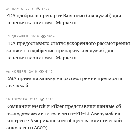
24 МАРТА 2017
3436
FDA одобрило препарат Бавенсио (авелумаб) для
лечения карциномы Меркеля
13 ДЕКАБРЯ 2016
3638
FDA предоставило статус ускоренного рассмотрения
заявке на одобрение препарата авелумаб для
лечения карциномы Меркеля
08 НОЯБРЯ 2016
4117
ЕМА приняло заявку на рассмотрение препарата
авелумаб
19 АВГУСТА 2015
3315
Компании Merck и Pfizer представили данные об
исследуемом антителе анти-PD-L1 Авелумаб на
конгрессе Американского общества клинической
онкологии (ASCO)