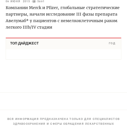
09 ИЮНЯ 2015
5891
Компании Merck и Pfizer, глобальные стратегические
партнеры, начали исследование III фазы препарата
Авелумаб* у пациентов с немелкоклеточным раком
легкого IIIb/IV стадии
ТОП ДАЙДЖЕСТ
ГОД
ВСЯ ИНФОРМАЦИЯ ПРЕДНАЗНАЧЕНА ТОЛЬКО ДЛЯ СПЕЦИАЛИСТОВ
ЗДРАВООХРАНЕНИЯ И СФЕРЫ ОБРАЩЕНИЯ ЛЕКАРСТВЕННЫХ