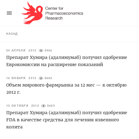
НАЗАД
04 АПРЕЛЯ 2013
5408
Препарат Хумира (адалимумаб) получил одобрение
Еврокомиссии на расширение показаний
19 ЯНВАРЯ 2013
6993
Объем мирового фармрынка за 12 мес — к октябрю
2012 г.
13 ОКТЯБРЯ 2012
5920
Препарат Хумира (адалимумаб) получил одобрение
FDA в качестве средства для лечения язвенного
колита