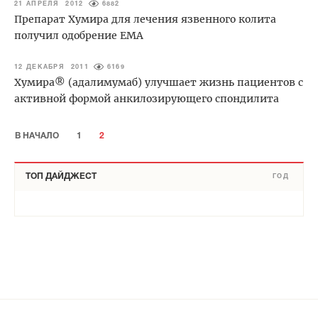
21 АПРЕЛЯ 2012
6882
Препарат Хумира для лечения язвенного колита
получил одобрение ЕМА
12 ДЕКАБРЯ 2011
6169
Хумира® (адалимумаб) улучшает жизнь пациентов с
активной формой анкилозирующего спондилита
В НАЧАЛО
1
2
ТОП ДАЙДЖЕСТ
ГОД