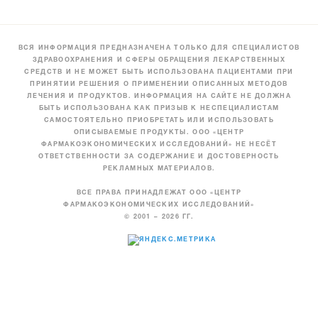
ВСЯ ИНФОРМАЦИЯ ПРЕДНАЗНАЧЕНА ТОЛЬКО ДЛЯ СПЕЦИАЛИСТОВ
ЗДРАВООХРАНЕНИЯ И СФЕРЫ ОБРАЩЕНИЯ ЛЕКАРСТВЕННЫХ
СРЕДСТВ И НЕ МОЖЕТ БЫТЬ ИСПОЛЬЗОВАНА ПАЦИЕНТАМИ ПРИ
ПРИНЯТИИ РЕШЕНИЯ О ПРИМЕНЕНИИ ОПИСАННЫХ МЕТОДОВ
ЛЕЧЕНИЯ И ПРОДУКТОВ. ИНФОРМАЦИЯ НА САЙТЕ НЕ ДОЛЖНА
БЫТЬ ИСПОЛЬЗОВАНА КАК ПРИЗЫВ К НЕСПЕЦИАЛИСТАМ
САМОСТОЯТЕЛЬНО ПРИОБРЕТАТЬ ИЛИ ИСПОЛЬЗОВАТЬ
ОПИСЫВАЕМЫЕ ПРОДУКТЫ. ООО «ЦЕНТР
ФАРМАКОЭКОНОМИЧЕСКИХ ИССЛЕДОВАНИЙ» НЕ НЕСЁТ
ОТВЕТСТВЕННОСТИ ЗА СОДЕРЖАНИЕ И ДОСТОВЕРНОСТЬ
РЕКЛАМНЫХ МАТЕРИАЛОВ.
ВСЕ ПРАВА ПРИНАДЛЕЖАТ ООО «ЦЕНТР
ФАРМАКОЭКОНОМИЧЕСКИХ ИССЛЕДОВАНИЙ»
© 2001 – 2026 ГГ.