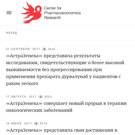
НАЗАД
21 СЕНТЯБРЯ 2017
3892
«АстраЗенека» представила результаты
исследования, свидетельствующие о более высокой
выживаемости без прогрессирования при
применении препарата дурвалумаб у пациентов с
раком легкого
17 АВГУСТА 2017
3529
«АстраЗенека» совершает новый прорыв в терапии
онкологических заболеваний
16 ИЮНЯ 2017
3412
«АстраЗенека» представила свои достижения в