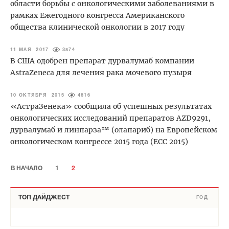
области борьбы с онкологическими заболеваниями в
рамках Ежегодного конгресса Американского
общества клинической онкологии в 2017 году
11 МАЯ 2017
3874
В США одобрен препарат дурвалумаб компании
AstraZeneca для лечения рака мочевого пузыря
10 ОКТЯБРЯ 2015
4616
«АстраЗенека» сообщила об успешных результатах
онкологических исследований препаратов AZD9291,
дурвалумаб и линпарза™ (олапариб) на Европейском
онкологическом конгрессе 2015 года (ECC 2015)
В НАЧАЛО
1
2
ТОП ДАЙДЖЕСТ
ГОД