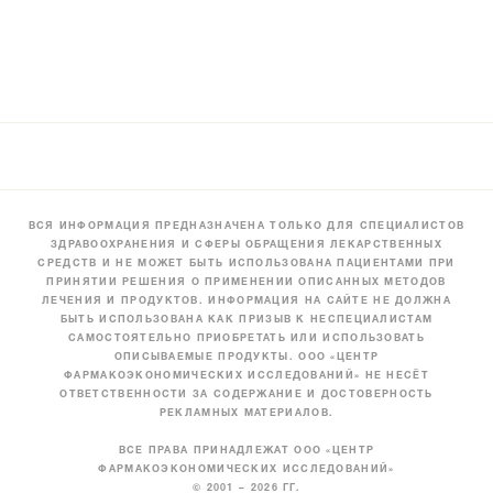
ВСЯ ИНФОРМАЦИЯ ПРЕДНАЗНАЧЕНА ТОЛЬКО ДЛЯ СПЕЦИАЛИСТОВ
ЗДРАВООХРАНЕНИЯ И СФЕРЫ ОБРАЩЕНИЯ ЛЕКАРСТВЕННЫХ
СРЕДСТВ И НЕ МОЖЕТ БЫТЬ ИСПОЛЬЗОВАНА ПАЦИЕНТАМИ ПРИ
ПРИНЯТИИ РЕШЕНИЯ О ПРИМЕНЕНИИ ОПИСАННЫХ МЕТОДОВ
ЛЕЧЕНИЯ И ПРОДУКТОВ. ИНФОРМАЦИЯ НА САЙТЕ НЕ ДОЛЖНА
БЫТЬ ИСПОЛЬЗОВАНА КАК ПРИЗЫВ К НЕСПЕЦИАЛИСТАМ
САМОСТОЯТЕЛЬНО ПРИОБРЕТАТЬ ИЛИ ИСПОЛЬЗОВАТЬ
ОПИСЫВАЕМЫЕ ПРОДУКТЫ. ООО «ЦЕНТР
ФАРМАКОЭКОНОМИЧЕСКИХ ИССЛЕДОВАНИЙ» НЕ НЕСЁТ
ОТВЕТСТВЕННОСТИ ЗА СОДЕРЖАНИЕ И ДОСТОВЕРНОСТЬ
РЕКЛАМНЫХ МАТЕРИАЛОВ.
ВСЕ ПРАВА ПРИНАДЛЕЖАТ ООО «ЦЕНТР
ФАРМАКОЭКОНОМИЧЕСКИХ ИССЛЕДОВАНИЙ»
© 2001 – 2026 ГГ.