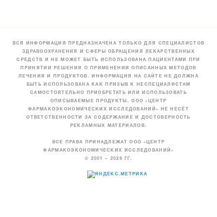
ВСЯ ИНФОРМАЦИЯ ПРЕДНАЗНАЧЕНА ТОЛЬКО ДЛЯ СПЕЦИАЛИСТОВ
ЗДРАВООХРАНЕНИЯ И СФЕРЫ ОБРАЩЕНИЯ ЛЕКАРСТВЕННЫХ
СРЕДСТВ И НЕ МОЖЕТ БЫТЬ ИСПОЛЬЗОВАНА ПАЦИЕНТАМИ ПРИ
ПРИНЯТИИ РЕШЕНИЯ О ПРИМЕНЕНИИ ОПИСАННЫХ МЕТОДОВ
ЛЕЧЕНИЯ И ПРОДУКТОВ. ИНФОРМАЦИЯ НА САЙТЕ НЕ ДОЛЖНА
БЫТЬ ИСПОЛЬЗОВАНА КАК ПРИЗЫВ К НЕСПЕЦИАЛИСТАМ
САМОСТОЯТЕЛЬНО ПРИОБРЕТАТЬ ИЛИ ИСПОЛЬЗОВАТЬ
ОПИСЫВАЕМЫЕ ПРОДУКТЫ. ООО «ЦЕНТР
ФАРМАКОЭКОНОМИЧЕСКИХ ИССЛЕДОВАНИЙ» НЕ НЕСЁТ
ОТВЕТСТВЕННОСТИ ЗА СОДЕРЖАНИЕ И ДОСТОВЕРНОСТЬ
РЕКЛАМНЫХ МАТЕРИАЛОВ.
ВСЕ ПРАВА ПРИНАДЛЕЖАТ ООО «ЦЕНТР
ФАРМАКОЭКОНОМИЧЕСКИХ ИССЛЕДОВАНИЙ»
© 2001 – 2026 ГГ.