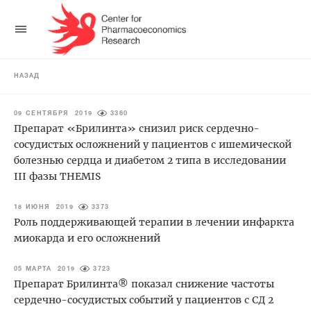
НАЗАД
09 СЕНТЯБРЯ 2019
3360
Препарат «Брилинта» снизил риск сердечно-
сосудистых осложнений у пациентов с ишемической
болезнью сердца и диабетом 2 типа в исследовании
III фазы THEMIS
18 ИЮНЯ 2019
3373
Роль поддерживающей терапии в лечении инфаркта
миокарда и его осложнений
05 МАРТА 2019
3723
Препарат Брилинта® показал снижение частоты
сердечно-сосудистых событий у пациентов с СД 2