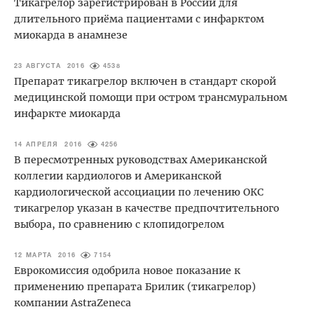
Тикагрелор зарегистрирован в России для
длительного приёма пациентами с инфарктом
миокарда в анамнезе
23 АВГУСТА 2016
4538
Препарат тикагрелор включен в стандарт скорой
медицинской помощи при остром трансмуральном
инфаркте миокарда
14 АПРЕЛЯ 2016
4256
В пересмотренных руководствах Американской
коллегии кардиологов и Американской
кардиологической ассоциации по лечению ОКС
тикагрелор указан в качестве предпочтительного
выбора, по сравнению с клопидогрелом
12 МАРТА 2016
7154
Еврокомиссия одобрила новое показание к
применению препарата Брилик (тикагрелор)
компании AstraZeneca