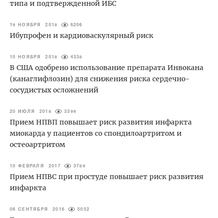
типа и подтвержденной ИБС
19 НОЯБРЯ 2018
6206
Ибупрофен и кардиоваскулярный риск
10 НОЯБРЯ 2018
4338
В США одобрено использование препарата Инвокана
(канаглифлозин) для снижения риска сердечно-
сосудистых осложнений
20 ИЮЛЯ 2018
3399
Прием НПВП повышает риск развития инфаркта
миокарда у пациентов со спондилоартритом и
остеоартритом
10 ФЕВРАЛЯ 2017
3789
Прием НПВС при простуде повышает риск развития
инфаркта
06 СЕНТЯБРЯ 2016
5052