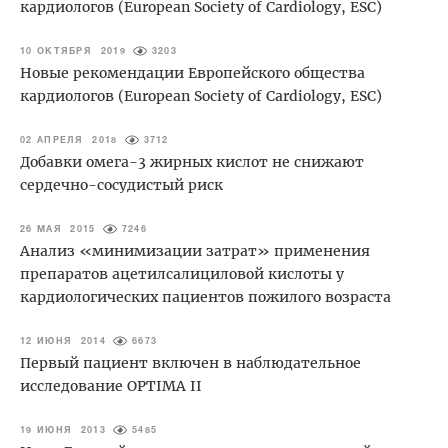
кардиологов (European Society of Cardiology, ESC)
10 ОКТЯБРЯ 2019
3203
Новые рекомендации Европейского общества
кардиологов (European Society of Cardiology, ESC)
02 АПРЕЛЯ 2018
3712
Добавки омега-3 жирных кислот не снижают
сердечно-сосудистый риск
26 МАЯ 2015
7246
Анализ «минимизации затрат» применения
препаратов ацетилсалициловой кислоты у
кардиологических пациентов пожилого возраста
12 ИЮНЯ 2014
6673
Первый пациент включен в наблюдательное
исследование OPTIMA II
19 ИЮНЯ 2013
5485