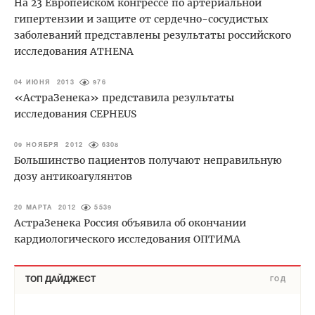
На 23 Европейском конгрессе по артериальной
гипертензии и защите от сердечно-сосудистых
заболеваний представлены результаты российского
исследования ATHENA
04 ИЮНЯ 2013
976
«АстраЗенека» представила результаты
исследования CEPHEUS
09 НОЯБРЯ 2012
6308
Большинство пациентов получают неправильную
дозу антикоагулянтов
20 МАРТА 2012
5539
АстраЗенека Россия объявила об окончании
кардиологического исследования ОПТИМА
ТОП ДАЙДЖЕСТ
ГОД