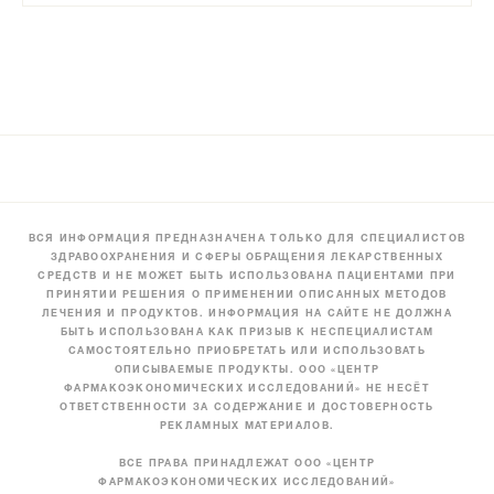
ВСЯ ИНФОРМАЦИЯ ПРЕДНАЗНАЧЕНА ТОЛЬКО ДЛЯ СПЕЦИАЛИСТОВ
ЗДРАВООХРАНЕНИЯ И СФЕРЫ ОБРАЩЕНИЯ ЛЕКАРСТВЕННЫХ
СРЕДСТВ И НЕ МОЖЕТ БЫТЬ ИСПОЛЬЗОВАНА ПАЦИЕНТАМИ ПРИ
ПРИНЯТИИ РЕШЕНИЯ О ПРИМЕНЕНИИ ОПИСАННЫХ МЕТОДОВ
ЛЕЧЕНИЯ И ПРОДУКТОВ. ИНФОРМАЦИЯ НА САЙТЕ НЕ ДОЛЖНА
БЫТЬ ИСПОЛЬЗОВАНА КАК ПРИЗЫВ К НЕСПЕЦИАЛИСТАМ
САМОСТОЯТЕЛЬНО ПРИОБРЕТАТЬ ИЛИ ИСПОЛЬЗОВАТЬ
ОПИСЫВАЕМЫЕ ПРОДУКТЫ. ООО «ЦЕНТР
ФАРМАКОЭКОНОМИЧЕСКИХ ИССЛЕДОВАНИЙ» НЕ НЕСЁТ
ОТВЕТСТВЕННОСТИ ЗА СОДЕРЖАНИЕ И ДОСТОВЕРНОСТЬ
РЕКЛАМНЫХ МАТЕРИАЛОВ.
ВСЕ ПРАВА ПРИНАДЛЕЖАТ ООО «ЦЕНТР
ФАРМАКОЭКОНОМИЧЕСКИХ ИССЛЕДОВАНИЙ»