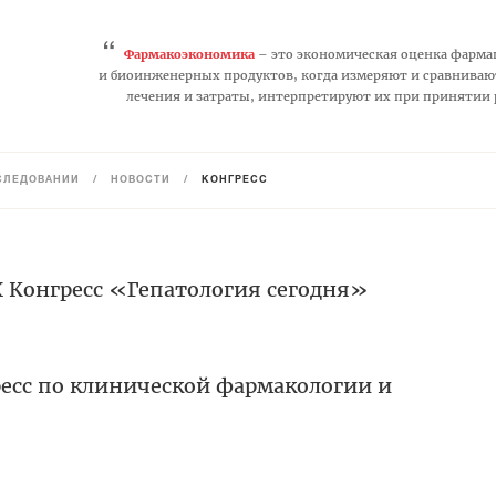
“
Фармакоэкономика
– это экономическая оценка фарма
и биоинженерных продуктов, когда измеряют и сравниваю
лечения и затраты, интерпретируют их при принятии
СЛЕДОВАНИЙ
/
НОВОСТИ
/
КОНГРЕСС
X Конгресс «Гепатология сегодня»
сс по клинической фармакологии и