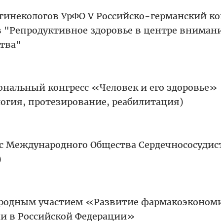
-гинекологов УрФО V Российско-германский ко
 "Репродуктивное здоровье в центре вниман
тва"
ональный конгресс «Человек и его здоровье»
логия, протезирование, реабилитация)
сс Международного Общества Сердечнососудис
)
народным участием «Развитие фармакоэконом
и в Российской Федерации»