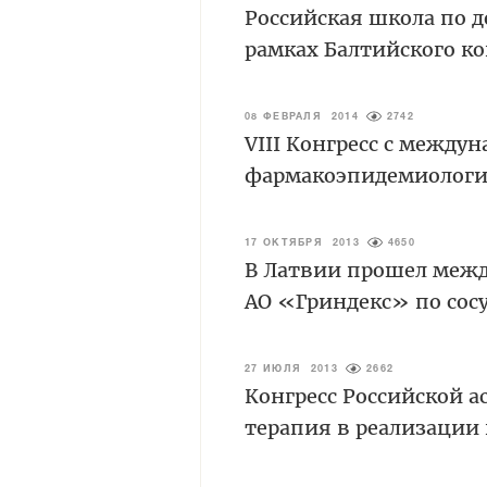
Российская школа по 
рамках Балтийского ко
08 ФЕВРАЛЯ 2014
2742
VIII Конгресс с межд
фармакоэпидемиологи
17 ОКТЯБРЯ 2013
4650
В Латвии прошел межд
АО «Гриндекс» по сос
27 ИЮЛЯ 2013
2662
Конгресс Российской 
терапия в реализации