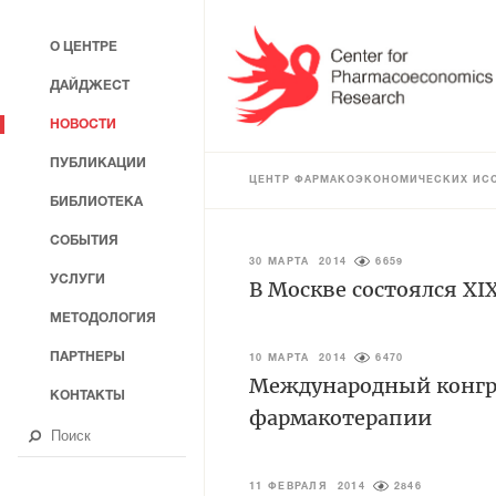
О ЦЕНТРЕ
ДАЙДЖЕСТ
НОВОСТИ
ПУБЛИКАЦИИ
ЦЕНТР ФАРМАКОЭКОНОМИЧЕСКИХ ИС
БИБЛИОТЕКА
СОБЫТИЯ
30 МАРТА 2014
6659
УСЛУГИ
В Москве состоялся XI
МЕТОДОЛОГИЯ
ПАРТНЕРЫ
10 МАРТА 2014
6470
Международный конгре
КОНТАКТЫ
фармакотерапии
11 ФЕВРАЛЯ 2014
2846