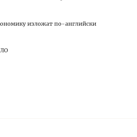
кономику изложат по-английски
ДЛО