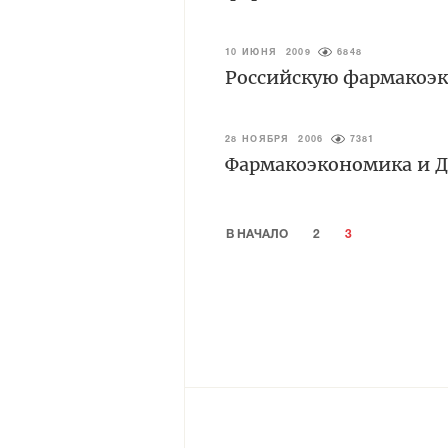
10 ИЮНЯ 2009
6848
Российскую фармакоэ
28 НОЯБРЯ 2006
7381
Фармакоэкономика и 
В НАЧАЛО
2
3