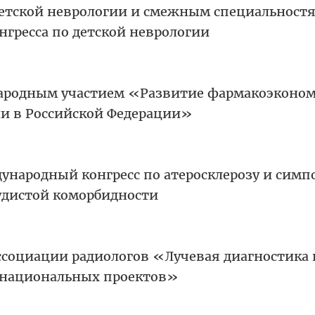
детской неврологии и смежным специальност
нгресса по детской неврологии
ународным участием «Развитие фармакоэконо
и в Российской Федерации»
ународный конгресс по атеросклерозу и симп
удистой коморбидности
ассоциации радиологов «Лучевая диагностика 
 национальных проектов»