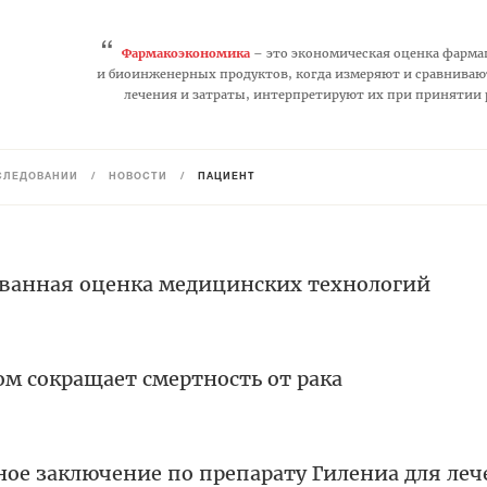
“
Фармакоэкономика
– это экономическая оценка фарма
и биоинженерных продуктов, когда измеряют и сравниваю
лечения и затраты, интерпретируют их при принятии
СЛЕДОВАНИЙ
/
НОВОСТИ
/
ПАЦИЕНТ
ванная оценка медицинских технологий
м сокращает смертность от рака
ое заключение по препарату Гилениа для ле