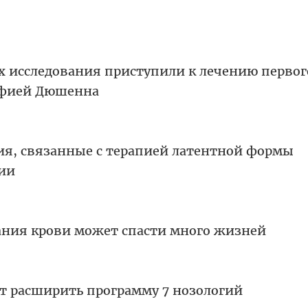
ах исследования приступили к лечению первог
офией Дюшенна
я, связанные с терапией латентной формы
ции
ания крови может спасти много жизней
т расширить программу 7 нозологий