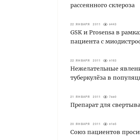
рассеянного склероза
22 ЯНВАРЯ 2011
9443
GSK и Prosensa в рамк
пациента с миодистр
22 ЯНВАРЯ 2011
9163
Нежелательные явлени
туберкулёза в популя
21 ЯНВАРЯ 2011
7880
Препарат для свертыв
20 ЯНВАРЯ 2011
9185
Союз пациентов проси