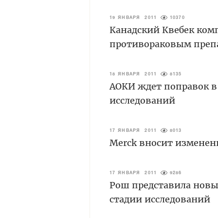
19 ЯНВАРЯ 2011
10370
Канадский Квебек ком
противораковым препа
18 ЯНВАРЯ 2011
8135
АОКИ ждет поправок в
исследований
17 ЯНВАРЯ 2011
8013
Merck вносит изменени
17 ЯНВАРЯ 2011
9286
Рош представила новы
стадии исследований