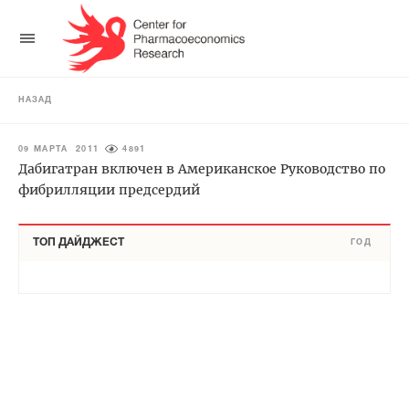
НАЗАД
09 МАРТА 2011
4891
Дабигатран включен в Американское Руководство по
фибрилляции предсердий
ТОП ДАЙДЖЕСТ
ГОД