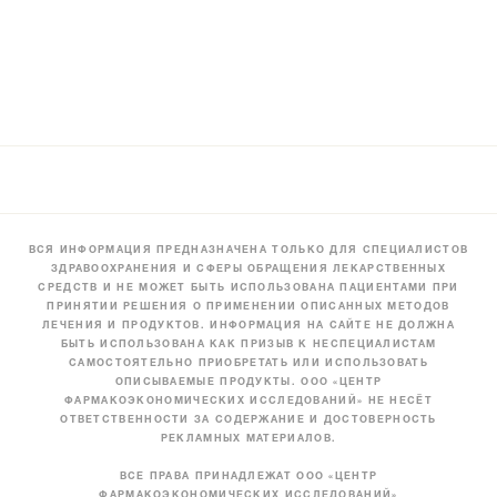
ВСЯ ИНФОРМАЦИЯ ПРЕДНАЗНАЧЕНА ТОЛЬКО ДЛЯ СПЕЦИАЛИСТОВ
ЗДРАВООХРАНЕНИЯ И СФЕРЫ ОБРАЩЕНИЯ ЛЕКАРСТВЕННЫХ
СРЕДСТВ И НЕ МОЖЕТ БЫТЬ ИСПОЛЬЗОВАНА ПАЦИЕНТАМИ ПРИ
ПРИНЯТИИ РЕШЕНИЯ О ПРИМЕНЕНИИ ОПИСАННЫХ МЕТОДОВ
ЛЕЧЕНИЯ И ПРОДУКТОВ. ИНФОРМАЦИЯ НА САЙТЕ НЕ ДОЛЖНА
БЫТЬ ИСПОЛЬЗОВАНА КАК ПРИЗЫВ К НЕСПЕЦИАЛИСТАМ
САМОСТОЯТЕЛЬНО ПРИОБРЕТАТЬ ИЛИ ИСПОЛЬЗОВАТЬ
ОПИСЫВАЕМЫЕ ПРОДУКТЫ. ООО «ЦЕНТР
ФАРМАКОЭКОНОМИЧЕСКИХ ИССЛЕДОВАНИЙ» НЕ НЕСЁТ
ОТВЕТСТВЕННОСТИ ЗА СОДЕРЖАНИЕ И ДОСТОВЕРНОСТЬ
РЕКЛАМНЫХ МАТЕРИАЛОВ.
ВСЕ ПРАВА ПРИНАДЛЕЖАТ ООО «ЦЕНТР
ФАРМАКОЭКОНОМИЧЕСКИХ ИССЛЕДОВАНИЙ»