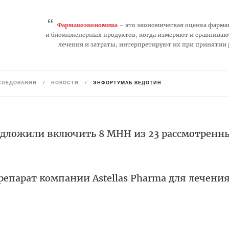
“
Фармакоэкономика
– это экономическая оценка фарма
и биоинженерных продуктов, когда измеряют и сравниваю
лечения и затраты, интерпретируют их при принятии
СЛЕДОВАНИЙ
/
НОВОСТИ
/
ЭНФОРТУМАБ ВЕДОТИН
дложили включить 8 МНН из 23 рассмотренн
епарат компании Astellas Pharma для лечения