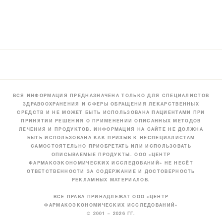
ВСЯ ИНФОРМАЦИЯ ПРЕДНАЗНАЧЕНА ТОЛЬКО ДЛЯ СПЕЦИАЛИСТОВ
ЗДРАВООХРАНЕНИЯ И СФЕРЫ ОБРАЩЕНИЯ ЛЕКАРСТВЕННЫХ
СРЕДСТВ И НЕ МОЖЕТ БЫТЬ ИСПОЛЬЗОВАНА ПАЦИЕНТАМИ ПРИ
ПРИНЯТИИ РЕШЕНИЯ О ПРИМЕНЕНИИ ОПИСАННЫХ МЕТОДОВ
ЛЕЧЕНИЯ И ПРОДУКТОВ. ИНФОРМАЦИЯ НА САЙТЕ НЕ ДОЛЖНА
БЫТЬ ИСПОЛЬЗОВАНА КАК ПРИЗЫВ К НЕСПЕЦИАЛИСТАМ
САМОСТОЯТЕЛЬНО ПРИОБРЕТАТЬ ИЛИ ИСПОЛЬЗОВАТЬ
ОПИСЫВАЕМЫЕ ПРОДУКТЫ. ООО «ЦЕНТР
ФАРМАКОЭКОНОМИЧЕСКИХ ИССЛЕДОВАНИЙ» НЕ НЕСЁТ
ОТВЕТСТВЕННОСТИ ЗА СОДЕРЖАНИЕ И ДОСТОВЕРНОСТЬ
РЕКЛАМНЫХ МАТЕРИАЛОВ.
ВСЕ ПРАВА ПРИНАДЛЕЖАТ ООО «ЦЕНТР
ФАРМАКОЭКОНОМИЧЕСКИХ ИССЛЕДОВАНИЙ»
© 2001 – 2026 ГГ.