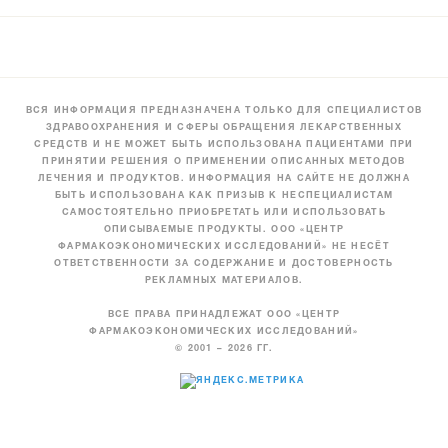
ВСЯ ИНФОРМАЦИЯ ПРЕДНАЗНАЧЕНА ТОЛЬКО ДЛЯ СПЕЦИАЛИСТОВ
ЗДРАВООХРАНЕНИЯ И СФЕРЫ ОБРАЩЕНИЯ ЛЕКАРСТВЕННЫХ
СРЕДСТВ И НЕ МОЖЕТ БЫТЬ ИСПОЛЬЗОВАНА ПАЦИЕНТАМИ ПРИ
ПРИНЯТИИ РЕШЕНИЯ О ПРИМЕНЕНИИ ОПИСАННЫХ МЕТОДОВ
ЛЕЧЕНИЯ И ПРОДУКТОВ. ИНФОРМАЦИЯ НА САЙТЕ НЕ ДОЛЖНА
БЫТЬ ИСПОЛЬЗОВАНА КАК ПРИЗЫВ К НЕСПЕЦИАЛИСТАМ
САМОСТОЯТЕЛЬНО ПРИОБРЕТАТЬ ИЛИ ИСПОЛЬЗОВАТЬ
ОПИСЫВАЕМЫЕ ПРОДУКТЫ. ООО «ЦЕНТР
ФАРМАКОЭКОНОМИЧЕСКИХ ИССЛЕДОВАНИЙ» НЕ НЕСЁТ
ОТВЕТСТВЕННОСТИ ЗА СОДЕРЖАНИЕ И ДОСТОВЕРНОСТЬ
РЕКЛАМНЫХ МАТЕРИАЛОВ.
ВСЕ ПРАВА ПРИНАДЛЕЖАТ ООО «ЦЕНТР
ФАРМАКОЭКОНОМИЧЕСКИХ ИССЛЕДОВАНИЙ»
© 2001 – 2026 ГГ.