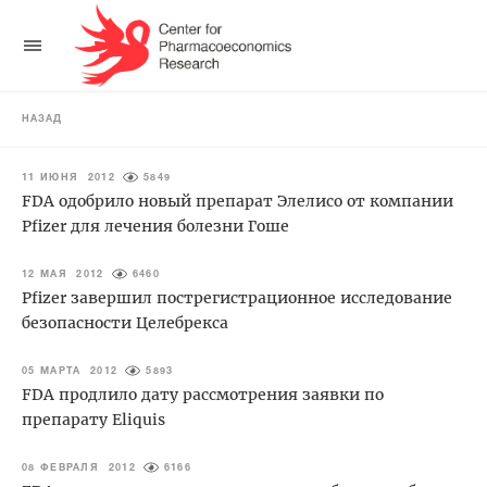
НАЗАД
11 ИЮНЯ 2012
5849
FDA одобрило новый препарат Элелисо от компании
Pfizer для лечения болезни Гоше
12 МАЯ 2012
6460
Pfizer завершил пострегистрационное исследование
безопасности Целебрекса
05 МАРТА 2012
5893
FDA продлило дату рассмотрения заявки по
препарату Eliquis
08 ФЕВРАЛЯ 2012
6166