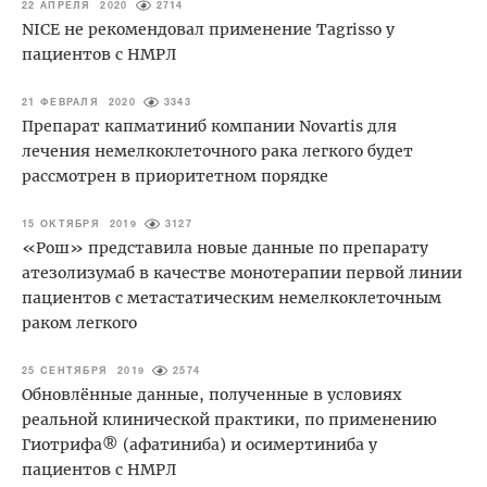
22 АПРЕЛЯ 2020
2714
NICE не рекомендовал применение Tagrisso у
пациентов с НМРЛ
21 ФЕВРАЛЯ 2020
3343
Препарат капматиниб компании Novartis для
лечения немелкоклеточного рака легкого будет
рассмотрен в приоритетном порядке
15 ОКТЯБРЯ 2019
3127
«Рош» представила новые данные по препарату
атезолизумаб в качестве монотерапии первой линии
пациентов с метастатическим немелкоклеточным
раком легкого
25 СЕНТЯБРЯ 2019
2574
Обновлённые данные, полученные в условиях
реальной клинической практики, по применению
Гиотрифа® (афатиниба) и осимертиниба у
пациентов с НМРЛ