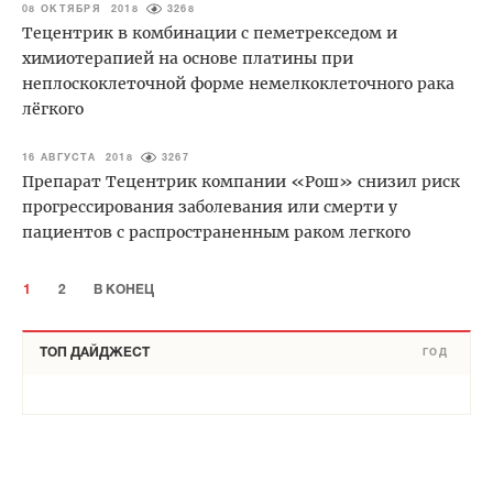
08 ОКТЯБРЯ 2018
3268
Тецентрик в комбинации с пеметрекседом и
химиотерапией на основе платины при
неплоскоклеточной форме немелкоклеточного рака
лёгкого
16 АВГУСТА 2018
3267
Препарат Тецентрик компании «Рош» снизил риск
прогрессирования заболевания или смерти у
пациентов с распространенным раком легкого
1
2
В КОНЕЦ
ТОП ДАЙДЖЕСТ
ГОД