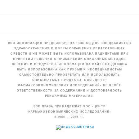
ВСЯ ИНФОРМАЦИЯ ПРЕДНАЗНАЧЕНА ТОЛЬКО ДЛЯ СПЕЦИАЛИСТОВ
ЗДРАВООХРАНЕНИЯ И СФЕРЫ ОБРАЩЕНИЯ ЛЕКАРСТВЕННЫХ
СРЕДСТВ И НЕ МОЖЕТ БЫТЬ ИСПОЛЬЗОВАНА ПАЦИЕНТАМИ ПРИ
ПРИНЯТИИ РЕШЕНИЯ О ПРИМЕНЕНИИ ОПИСАННЫХ МЕТОДОВ
ЛЕЧЕНИЯ И ПРОДУКТОВ. ИНФОРМАЦИЯ НА САЙТЕ НЕ ДОЛЖНА
БЫТЬ ИСПОЛЬЗОВАНА КАК ПРИЗЫВ К НЕСПЕЦИАЛИСТАМ
САМОСТОЯТЕЛЬНО ПРИОБРЕТАТЬ ИЛИ ИСПОЛЬЗОВАТЬ
ОПИСЫВАЕМЫЕ ПРОДУКТЫ. ООО «ЦЕНТР
ФАРМАКОЭКОНОМИЧЕСКИХ ИССЛЕДОВАНИЙ» НЕ НЕСЁТ
ОТВЕТСТВЕННОСТИ ЗА СОДЕРЖАНИЕ И ДОСТОВЕРНОСТЬ
РЕКЛАМНЫХ МАТЕРИАЛОВ.
ВСЕ ПРАВА ПРИНАДЛЕЖАТ ООО «ЦЕНТР
ФАРМАКОЭКОНОМИЧЕСКИХ ИССЛЕДОВАНИЙ»
© 2001 – 2026 ГГ.