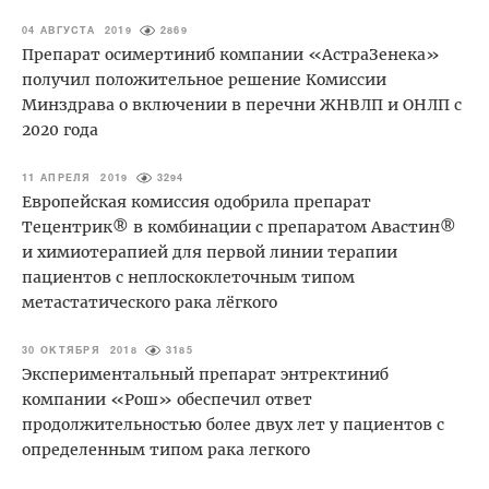
04 АВГУСТА 2019
2869
Препарат осимертиниб компании «АстраЗенека»
получил положительное решение Комиссии
Минздрава о включении в перечни ЖНВЛП и ОНЛП с
2020 года
11 АПРЕЛЯ 2019
3294
Европейская комиссия одобрила препарат
Тецентрик® в комбинации с препаратом Авастин®
и химиотерапией для первой линии терапии
пациентов с неплоскоклеточным типом
метастатического рака лёгкого
30 ОКТЯБРЯ 2018
3185
Экспериментальный препарат энтректиниб
компании «Рош» обеспечил ответ
продолжительностью более двух лет у пациентов с
определенным типом рака легкого