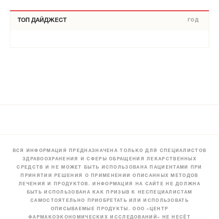
ТОП ДАЙДЖЕСТ
ГОД
ВСЯ ИНФОРМАЦИЯ ПРЕДНАЗНАЧЕНА ТОЛЬКО ДЛЯ СПЕЦИАЛИСТОВ
ЗДРАВООХРАНЕНИЯ И СФЕРЫ ОБРАЩЕНИЯ ЛЕКАРСТВЕННЫХ
СРЕДСТВ И НЕ МОЖЕТ БЫТЬ ИСПОЛЬЗОВАНА ПАЦИЕНТАМИ ПРИ
ПРИНЯТИИ РЕШЕНИЯ О ПРИМЕНЕНИИ ОПИСАННЫХ МЕТОДОВ
ЛЕЧЕНИЯ И ПРОДУКТОВ. ИНФОРМАЦИЯ НА САЙТЕ НЕ ДОЛЖНА
БЫТЬ ИСПОЛЬЗОВАНА КАК ПРИЗЫВ К НЕСПЕЦИАЛИСТАМ
САМОСТОЯТЕЛЬНО ПРИОБРЕТАТЬ ИЛИ ИСПОЛЬЗОВАТЬ
ОПИСЫВАЕМЫЕ ПРОДУКТЫ. ООО «ЦЕНТР
ФАРМАКОЭКОНОМИЧЕСКИХ ИССЛЕДОВАНИЙ» НЕ НЕСЁТ