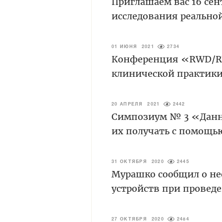
Приглашаем вас 16 с
исследования реально
01 ИЮНЯ 2021
2734
Конференция «RWD/RW
клинической практики
20 АПРЕЛЯ 2021
2442
Симпозиум № 3 «Данн
их получать с помощь
31 ОКТЯБРЯ 2020
2445
Мурашко сообщил о н
устройств при провед
27 ОКТЯБРЯ 2020
2484