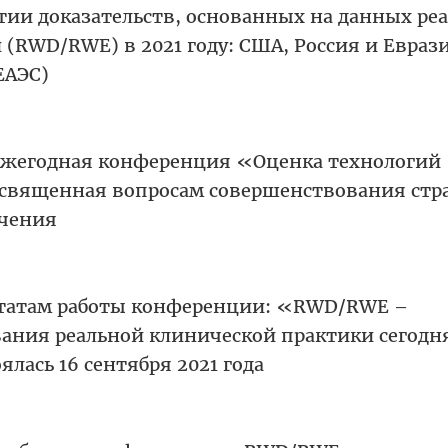
тии доказательств, основанных на данных ре
 (RWD/RWE) в 2021 году: США, Россия и Евраз
ЕАЭС)
ежегодная конференция «Оценка технологий
священная вопросам совершенствования стр
ечения
татам работы конференции: «RWD/RWE –
ания реальной клинической практики сегодн
ялась 16 сентября 2021 года