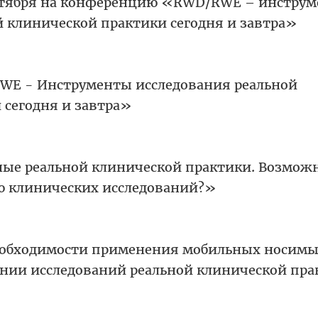
ентября на конференцию «RWD/RWE – инстру
й клинической практики сегодня и завтра»
E - Инструменты исследования реальной
 сегодня и завтра»
ые реальной клинической практики. Возмож
ю клинических исследований?»
еобходимости применения мобильных носим
ении исследований реальной клинической пра