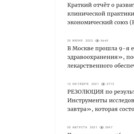
Краткий отчёт о разви
клинической практики
экономический союз (
30 ИЮНЯ 2022
6890
В Москве прошла 9-я 
здравоохранения», по
лекарственного обесп
13 ОКТЯБРЯ 2021
2715
РЕЗОЛЮЦИЯ по резуль
Инструменты исследов
завтра», которая состо
05 АВГУСТА 2021
2647