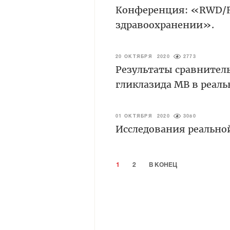
Конференция: «RWD/R
здравоохранении».
20 ОКТЯБРЯ 2020
2773
Результаты сравнител
гликлазида МВ в реал
01 ОКТЯБРЯ 2020
3080
Исследования реально
1
2
В КОНЕЦ