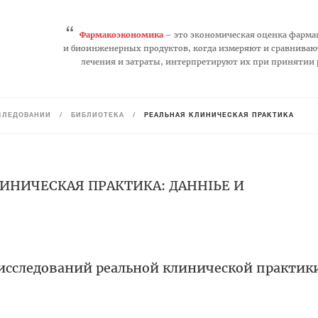
“
Фармакоэкономика
– это экономическая оценка фарма
и биоинженерных продуктов, когда измеряют и сравниваю
лечения и затраты, интерпретируют их при принятии
СЛЕДОВАНИЙ
/
БИБЛИОТЕКА
/
РЕАЛЬНАЯ КЛИНИЧЕСКАЯ ПРАКТИКА
ЛИНИЧЕСКАЯ ПРАКТИКА: ДАННЫЕ И
 исследований реальной клинической практик