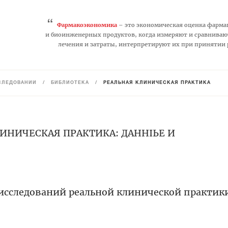
“
Фармакоэкономика
– это экономическая оценка фарма
и биоинженерных продуктов, когда измеряют и сравниваю
лечения и затраты, интерпретируют их при принятии
СЛЕДОВАНИЙ
/
БИБЛИОТЕКА
/
РЕАЛЬНАЯ КЛИНИЧЕСКАЯ ПРАКТИКА
ЛИНИЧЕСКАЯ ПРАКТИКА: ДАННЫЕ И
 исследований реальной клинической практик