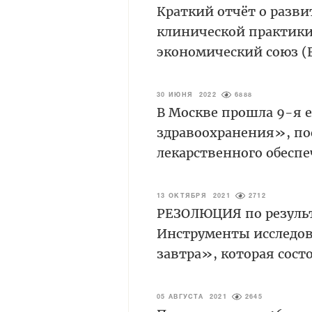
Краткий отчёт о разви
клинической практики
экономический союз (
30 ИЮНЯ 2022
6888
В Москве прошла 9-я 
здравоохранения», по
лекарственного обесп
13 ОКТЯБРЯ 2021
2712
РЕЗОЛЮЦИЯ по резуль
Инструменты исследов
завтра», которая состо
05 АВГУСТА 2021
2645