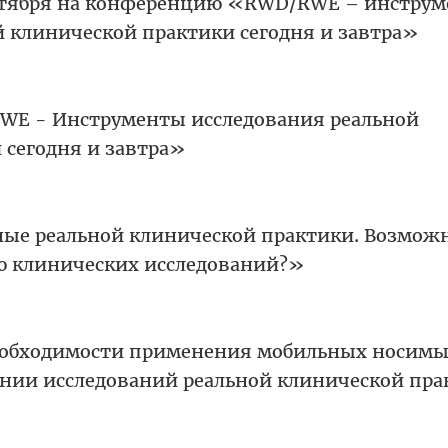
ентября на конференцию «RWD/RWE – инстру
й клинической практики сегодня и завтра»
E - Инструменты исследования реальной
 сегодня и завтра»
ые реальной клинической практики. Возмож
ю клинических исследований?»
еобходимости применения мобильных носим
ении исследований реальной клинической пра