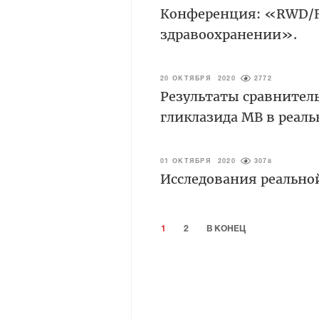
Конференция: «RWD/R
здравоохранении».
20 ОКТЯБРЯ 2020
2772
Результаты сравнител
гликлазида МВ в реал
01 ОКТЯБРЯ 2020
3078
Исследования реально
1
2
В КОНЕЦ