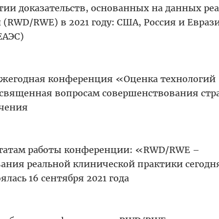
тии доказательств, основанных на данных ре
 (RWD/RWE) в 2021 году: США, Россия и Евраз
ЕАЭС)
ежегодная конференция «Оценка технологий
священная вопросам совершенствования стр
ечения
татам работы конференции: «RWD/RWE –
ания реальной клинической практики сегодн
ялась 16 сентября 2021 года