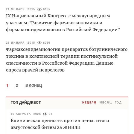
21 ЯНВАРЯ 2015
6865
IX Национальный Конгресс с международным
участием "Развитие фармакоэкономики и
фармакоэпидемиологии в Российской Федерации"
21 ЯНВАРЯ 2015
8036
Фармакоэпидемиология препаратов ботулинического
токсина в комплексной терапии постинсультной
спастичности в Российской Федерации. Данные
опроса врачей неврологов
1
2
В КОНЕЦ
ТОП ДАЙДЖЕСТ
НЕДЕЛЯ
МЕСЯЦ
ГОД
10 АВГУСТА 2026
21
Клиническая ценность против цены: итоги
августовской битвы за ЖНВЛП