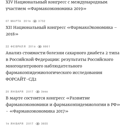
XIV Национальный конгресс с международным
участием «Фармакоэкономика 2019»
07 МАРТА 2018
3752
XII Национальный конгресс «ФармакоЭкономика –
2018»
22 ФЕВРАЛЯ 2018
6661
Анализ стоимости болезни сахарного диабета 2 типа
в Российской Федерации: результаты Российского
многоцентрового наблюдательного
фармакоэпидемиологического исследования
ФОРСАЙТ-СД2
20 ЯНВАРЯ 2017
3998
В марте состоится конгресс «Развитие
фармакоэкономики и фармакоэпидемиологии в РФ»
- «Фармакоэкономика 2017»
19 ЯНВАРЯ 2017
3655