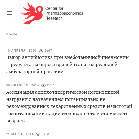
НАЗАД
10 АПРЕЛЯ 2020
2867
Выбор антибиотика при внебольничной пневмонии
– результаты опроса врачей и анализ реальной
амбулаторной практики
30 ОКТЯБРЯ 2019
2771
Ассоциация антихолинергическои когнитивной
нагрузки с назначением потенциально не
рекомендованных лекарственных средств и частотой
госпитализации пациентов пожилого и старческого
возраста
21 МАРТА 2019
3260