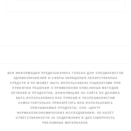
ВСЯ ИНФОРМАЦИЯ ПРЕДНАЗНАЧЕНА ТОЛЬКО ДЛЯ СПЕЦИАЛИСТОВ
ЗДРАВООХРАНЕНИЯ И СФЕРЫ ОБРАЩЕНИЯ ЛЕКАРСТВЕННЫХ
СРЕДСТВ И НЕ МОЖЕТ БЫТЬ ИСПОЛЬЗОВАНА ПАЦИЕНТАМИ ПРИ
ПРИНЯТИИ РЕШЕНИЯ О ПРИМЕНЕНИИ ОПИСАННЫХ МЕТОДОВ
ЛЕЧЕНИЯ И ПРОДУКТОВ. ИНФОРМАЦИЯ НА САЙТЕ НЕ ДОЛЖНА
БЫТЬ ИСПОЛЬЗОВАНА КАК ПРИЗЫВ К НЕСПЕЦИАЛИСТАМ
САМОСТОЯТЕЛЬНО ПРИОБРЕТАТЬ ИЛИ ИСПОЛЬЗОВАТЬ
ОПИСЫВАЕМЫЕ ПРОДУКТЫ. ООО «ЦЕНТР
ФАРМАКОЭКОНОМИЧЕСКИХ ИССЛЕДОВАНИЙ» НЕ НЕСЁТ
ОТВЕТСТВЕННОСТИ ЗА СОДЕРЖАНИЕ И ДОСТОВЕРНОСТЬ
РЕКЛАМНЫХ МАТЕРИАЛОВ.