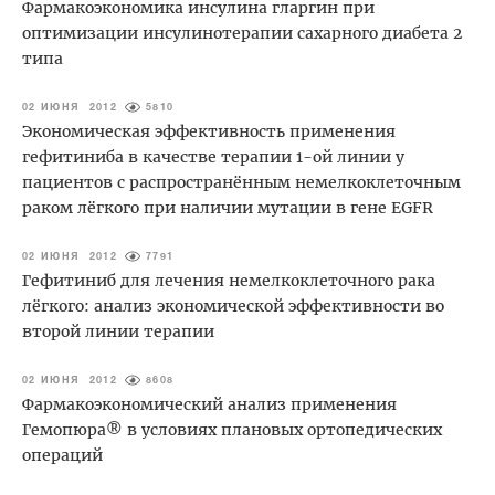
Фармакоэкономика инсулина гларгин при
оптимизации инсулинотерапии сахарного диабета 2
типа
02 ИЮНЯ 2012
5810
Экономическая эффективность применения
гефитиниба в качестве терапии 1-ой линии у
пациентов с распространённым немелкоклеточным
раком лёгкого при наличии мутации в гене EGFR
02 ИЮНЯ 2012
7791
Гефитиниб для лечения немелкоклеточного рака
лёгкого: анализ экономической эффективности во
второй линии терапии
02 ИЮНЯ 2012
8608
Фармакоэкономический анализ применения
Гемопюра® в условиях плановых ортопедических
операций