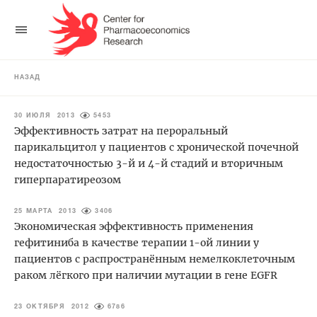
НАЗАД
30 ИЮЛЯ 2013
5453
Эффективность затрат на пероральный
парикальцитол у пациентов с хронической почечной
недостаточностью 3-й и 4-й стадий и вторичным
гиперпаратиреозом
25 МАРТА 2013
3406
Экономическая эффективность применения
гефитиниба в качестве терапии 1-ой линии у
пациентов с распространённым немелкоклеточным
раком лёгкого при наличии мутации в гене EGFR
23 ОКТЯБРЯ 2012
6786