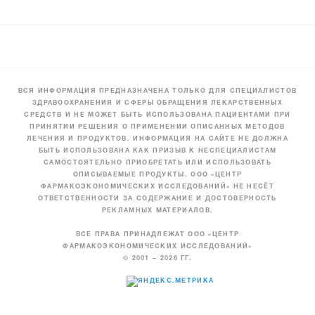
ВСЯ ИНФОРМАЦИЯ ПРЕДНАЗНАЧЕНА ТОЛЬКО ДЛЯ СПЕЦИАЛИСТОВ
ЗДРАВООХРАНЕНИЯ И СФЕРЫ ОБРАЩЕНИЯ ЛЕКАРСТВЕННЫХ
СРЕДСТВ И НЕ МОЖЕТ БЫТЬ ИСПОЛЬЗОВАНА ПАЦИЕНТАМИ ПРИ
ПРИНЯТИИ РЕШЕНИЯ О ПРИМЕНЕНИИ ОПИСАННЫХ МЕТОДОВ
ЛЕЧЕНИЯ И ПРОДУКТОВ. ИНФОРМАЦИЯ НА САЙТЕ НЕ ДОЛЖНА
БЫТЬ ИСПОЛЬЗОВАНА КАК ПРИЗЫВ К НЕСПЕЦИАЛИСТАМ
САМОСТОЯТЕЛЬНО ПРИОБРЕТАТЬ ИЛИ ИСПОЛЬЗОВАТЬ
ОПИСЫВАЕМЫЕ ПРОДУКТЫ. ООО «ЦЕНТР
ФАРМАКОЭКОНОМИЧЕСКИХ ИССЛЕДОВАНИЙ» НЕ НЕСЁТ
ОТВЕТСТВЕННОСТИ ЗА СОДЕРЖАНИЕ И ДОСТОВЕРНОСТЬ
РЕКЛАМНЫХ МАТЕРИАЛОВ.
ВСЕ ПРАВА ПРИНАДЛЕЖАТ ООО «ЦЕНТР
ФАРМАКОЭКОНОМИЧЕСКИХ ИССЛЕДОВАНИЙ»
© 2001 – 2026 ГГ.