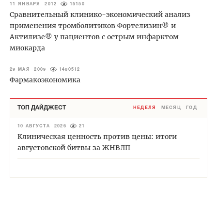
11 ЯНВАРЯ 2012
15150
Сравнительный клинико-экономический анализ
применения тромболитиков Фортелизин® и
Актилизе® у пациентов с острым инфарктом
миокарда
29 МАЯ 2009
1480512
Фармакоэкономика
ТОП ДАЙДЖЕСТ
НЕДЕЛЯ
МЕСЯЦ
ГОД
10 АВГУСТА 2026
21
Клиническая ценность против цены: итоги
августовской битвы за ЖНВЛП