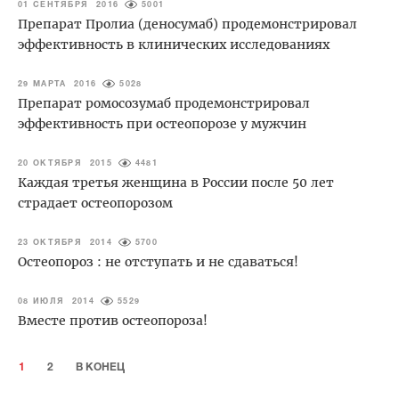
01 СЕНТЯБРЯ 2016
5001
Препарат Пролиа (деносумаб) продемонстрировал
эффективность в клинических исследованиях
29 МАРТА 2016
5028
Препарат ромосозумаб продемонстрировал
эффективность при остеопорозе у мужчин
20 ОКТЯБРЯ 2015
4481
Каждая третья женщина в России после 50 лет
страдает остеопорозом
23 ОКТЯБРЯ 2014
5700
Остеопороз : не отступать и не сдаваться!
08 ИЮЛЯ 2014
5529
Вместе против остеопороза!
1
2
В КОНЕЦ