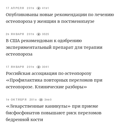
17 АПРЕЛЯ 2019
4191
Опубликованы новые рекомендации по лечению
остеопороза у женщин в постменопаузе
29 ЯНВАРЯ 2019
3525
В США рекомендован к одобрению
экспериментальный препарат для терапии
остеопороза
17 ЯНВАРЯ 2019
3041
Российская ассоциация по остеопорозу
«Профилактика повторных переломов при
остеопорозе. Клинические разборы»
19 ОКТЯБРЯ 2018
3980
«Лекарственные каникулы» при приеме
бисфосфонатов повышают риск переломов
бедренной кости