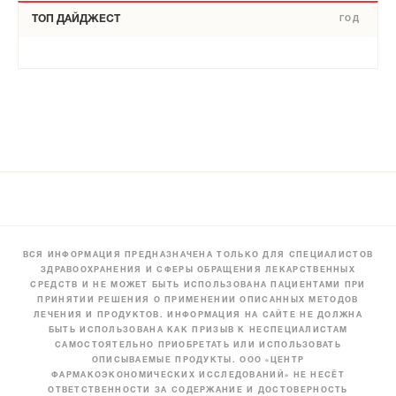
ТОП ДАЙДЖЕСТ
ГОД
ВСЯ ИНФОРМАЦИЯ ПРЕДНАЗНАЧЕНА ТОЛЬКО ДЛЯ СПЕЦИАЛИСТОВ
ЗДРАВООХРАНЕНИЯ И СФЕРЫ ОБРАЩЕНИЯ ЛЕКАРСТВЕННЫХ
СРЕДСТВ И НЕ МОЖЕТ БЫТЬ ИСПОЛЬЗОВАНА ПАЦИЕНТАМИ ПРИ
ПРИНЯТИИ РЕШЕНИЯ О ПРИМЕНЕНИИ ОПИСАННЫХ МЕТОДОВ
ЛЕЧЕНИЯ И ПРОДУКТОВ. ИНФОРМАЦИЯ НА САЙТЕ НЕ ДОЛЖНА
БЫТЬ ИСПОЛЬЗОВАНА КАК ПРИЗЫВ К НЕСПЕЦИАЛИСТАМ
САМОСТОЯТЕЛЬНО ПРИОБРЕТАТЬ ИЛИ ИСПОЛЬЗОВАТЬ
ОПИСЫВАЕМЫЕ ПРОДУКТЫ. ООО «ЦЕНТР
ФАРМАКОЭКОНОМИЧЕСКИХ ИССЛЕДОВАНИЙ» НЕ НЕСЁТ
ОТВЕТСТВЕННОСТИ ЗА СОДЕРЖАНИЕ И ДОСТОВЕРНОСТЬ