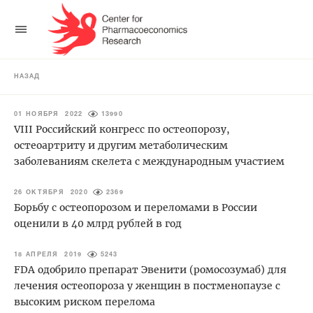
НАЗАД
01 НОЯБРЯ 2022
13990
VIII Российский конгресс по остеопорозу,
остеоартриту и другим метаболическим
заболеваниям скелета с международным участием
26 ОКТЯБРЯ 2020
2369
Борьбу с остеопорозом и переломами в России
оценили в 40 млрд рублей в год
18 АПРЕЛЯ 2019
5243
FDA одобрило препарат Эвенити (ромосозумаб) для
лечения остеопороза у женщин в постменопаузе с
высоким риском перелома