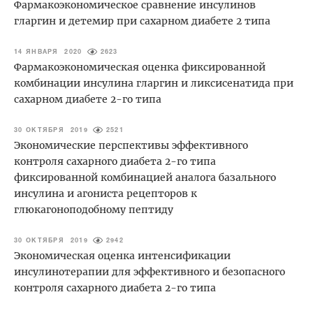
Фармакоэкономическое сравнение инсулинов
гларгин и детемир при сахарном диабете 2 типа
14 ЯНВАРЯ 2020
2623
Фармакоэкономическая оценка фиксированной
комбинации инсулина гларгин и ликсисенатида при
сахарном диабете 2-го типа
30 ОКТЯБРЯ 2019
2521
Экономические перспективы эффективного
контроля сахарного диабета 2-го типа
фиксированной комбинацией аналога базального
инсулина и агониста рецепторов к
глюкагоноподобному пептиду
30 ОКТЯБРЯ 2019
2942
Экономическая оценка интенсификации
инсулинотерапии для эффективного и безопасного
контроля сахарного диабета 2-го типа