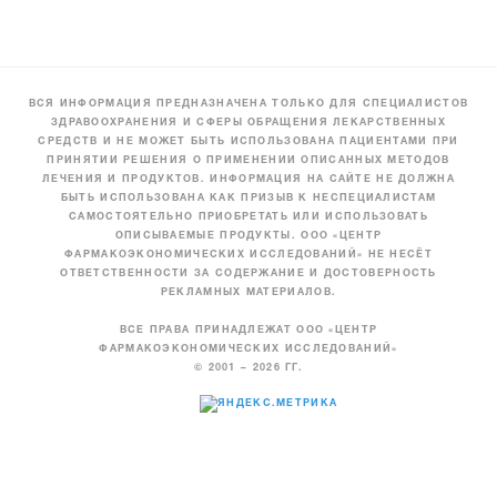
ВСЯ ИНФОРМАЦИЯ ПРЕДНАЗНАЧЕНА ТОЛЬКО ДЛЯ СПЕЦИАЛИСТОВ
ЗДРАВООХРАНЕНИЯ И СФЕРЫ ОБРАЩЕНИЯ ЛЕКАРСТВЕННЫХ
СРЕДСТВ И НЕ МОЖЕТ БЫТЬ ИСПОЛЬЗОВАНА ПАЦИЕНТАМИ ПРИ
ПРИНЯТИИ РЕШЕНИЯ О ПРИМЕНЕНИИ ОПИСАННЫХ МЕТОДОВ
ЛЕЧЕНИЯ И ПРОДУКТОВ. ИНФОРМАЦИЯ НА САЙТЕ НЕ ДОЛЖНА
БЫТЬ ИСПОЛЬЗОВАНА КАК ПРИЗЫВ К НЕСПЕЦИАЛИСТАМ
САМОСТОЯТЕЛЬНО ПРИОБРЕТАТЬ ИЛИ ИСПОЛЬЗОВАТЬ
ОПИСЫВАЕМЫЕ ПРОДУКТЫ. ООО «ЦЕНТР
ФАРМАКОЭКОНОМИЧЕСКИХ ИССЛЕДОВАНИЙ» НЕ НЕСЁТ
ОТВЕТСТВЕННОСТИ ЗА СОДЕРЖАНИЕ И ДОСТОВЕРНОСТЬ
РЕКЛАМНЫХ МАТЕРИАЛОВ.
ВСЕ ПРАВА ПРИНАДЛЕЖАТ ООО «ЦЕНТР
ФАРМАКОЭКОНОМИЧЕСКИХ ИССЛЕДОВАНИЙ»
© 2001 – 2026 ГГ.