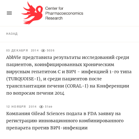
НАЗАД
03 ДЕКАБРЯ 2014
5036
AbbVie представила результаты исследований среди
пациентов, коинфицированных хроническим
вирусным гепатитом С и ВИЧ - инфекцией 1-го типа
(TURQUOISE-I), и среди пациентов после
трансплантации печени (CORAL-I) на Конференции
по вопросам печени 2014
12 НОЯБРЯ 2014
5189
Компания Gilead Sciences подала в FDA заявку на
регистрацию инновационного комбинированного
препарата против ВИЧ-инфекции