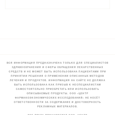
ВСЯ ИНФОРМАЦИЯ ПРЕДНАЗНАЧЕНА ТОЛЬКО ДЛЯ СПЕЦИАЛИСТОВ
ЗДРАВООХРАНЕНИЯ И СФЕРЫ ОБРАЩЕНИЯ ЛЕКАРСТВЕННЫХ
СРЕДСТВ И НЕ МОЖЕТ БЫТЬ ИСПОЛЬЗОВАНА ПАЦИЕНТАМИ ПРИ
ПРИНЯТИИ РЕШЕНИЯ О ПРИМЕНЕНИИ ОПИСАННЫХ МЕТОДОВ
ЛЕЧЕНИЯ И ПРОДУКТОВ. ИНФОРМАЦИЯ НА САЙТЕ НЕ ДОЛЖНА
БЫТЬ ИСПОЛЬЗОВАНА КАК ПРИЗЫВ К НЕСПЕЦИАЛИСТАМ
САМОСТОЯТЕЛЬНО ПРИОБРЕТАТЬ ИЛИ ИСПОЛЬЗОВАТЬ
ОПИСЫВАЕМЫЕ ПРОДУКТЫ. ООО «ЦЕНТР
ФАРМАКОЭКОНОМИЧЕСКИХ ИССЛЕДОВАНИЙ» НЕ НЕСЁТ
ОТВЕТСТВЕННОСТИ ЗА СОДЕРЖАНИЕ И ДОСТОВЕРНОСТЬ
РЕКЛАМНЫХ МАТЕРИАЛОВ.