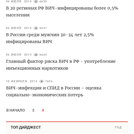
09 ИЮЛЯ 2014
9930
В 20 регионах РФ ВИЧ-инфицированы более 0,5%
населения
09 ИЮЛЯ 2014
9941
В России среди мужчин 30-34 лет 2,5%
инфицированы ВИЧ
09 ИЮЛЯ 2014
9884
Главный фактор риска ВИЧ в РФ - употребление
инъекционных наркотиков
13 ФЕВРАЛЯ 2014
7859
ВИЧ-инфекция и СПИД в России – оценка
социально-экономических потерь
В НАЧАЛО
3
4
ТОП ДАЙДЖЕСТ
ГОД