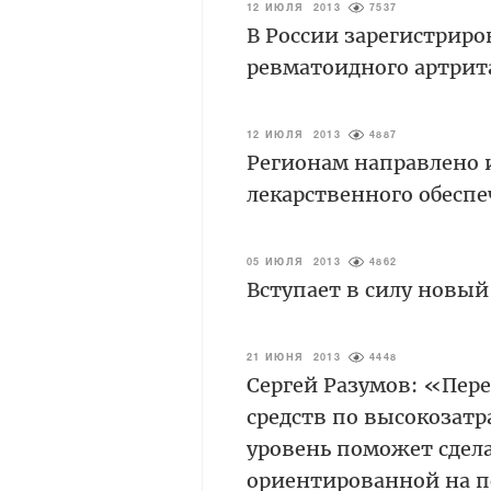
12 ИЮЛЯ 2013
7537
В России зарегистрир
ревматоидного артрит
12 ИЮЛЯ 2013
4887
Регионам направлено
лекарственного обесп
05 ИЮЛЯ 2013
4862
Вступает в силу новы
21 ИЮНЯ 2013
4448
Сергей Разумов: «Пер
средств по высокозат
уровень поможет сдела
ориентированной на 