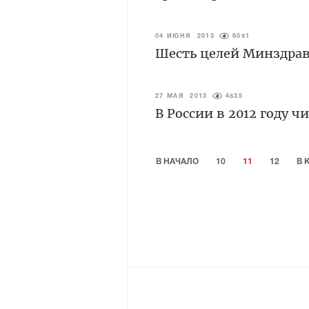
04 ИЮНЯ 2013
6091
Шесть целей Минздрав
27 МАЯ 2013
4835
В России в 2012 году 
В НАЧАЛО
10
11
12
В 