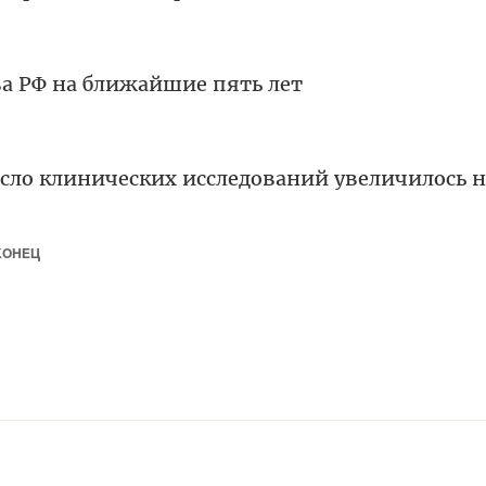
а РФ на ближайшие пять лет
число клинических исследований увеличилось 
КОНЕЦ