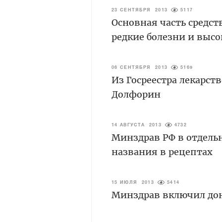
23 СЕНТЯБРЯ 2013
5117
Основная часть средст
редкие болезни и вы
06 СЕНТЯБРЯ 2013
5169
Из Госреестра лекарс
Долфорин
14 АВГУСТА 2013
4732
Минздрав РФ в отдель
названия в рецептах
15 ИЮЛЯ 2013
5414
Минздрав включил дон