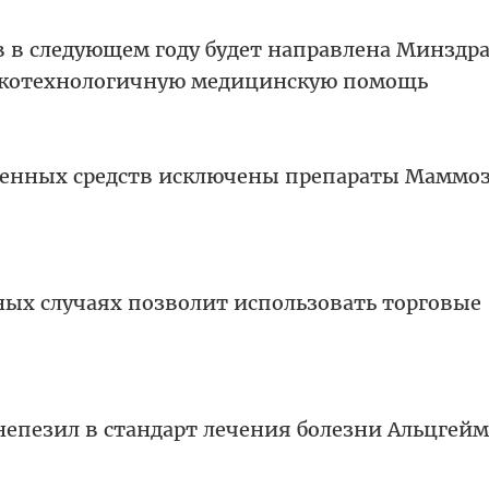
в в следующем году будет направлена Минздр
сокотехнологичную медицинскую помощь
твенных средств исключены препараты Маммоз
ных случаях позволит использовать торговые
епезил в стандарт лечения болезни Альцгейм