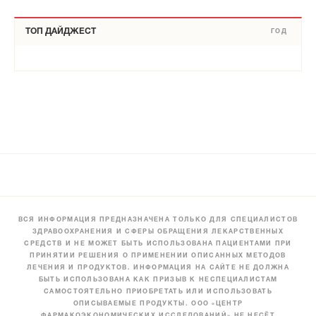
ТОП ДАЙДЖЕСТ
ГОД
ВСЯ ИНФОРМАЦИЯ ПРЕДНАЗНАЧЕНА ТОЛЬКО ДЛЯ СПЕЦИАЛИСТОВ
ЗДРАВООХРАНЕНИЯ И СФЕРЫ ОБРАЩЕНИЯ ЛЕКАРСТВЕННЫХ
СРЕДСТВ И НЕ МОЖЕТ БЫТЬ ИСПОЛЬЗОВАНА ПАЦИЕНТАМИ ПРИ
ПРИНЯТИИ РЕШЕНИЯ О ПРИМЕНЕНИИ ОПИСАННЫХ МЕТОДОВ
ЛЕЧЕНИЯ И ПРОДУКТОВ. ИНФОРМАЦИЯ НА САЙТЕ НЕ ДОЛЖНА
БЫТЬ ИСПОЛЬЗОВАНА КАК ПРИЗЫВ К НЕСПЕЦИАЛИСТАМ
САМОСТОЯТЕЛЬНО ПРИОБРЕТАТЬ ИЛИ ИСПОЛЬЗОВАТЬ
ОПИСЫВАЕМЫЕ ПРОДУКТЫ. ООО «ЦЕНТР