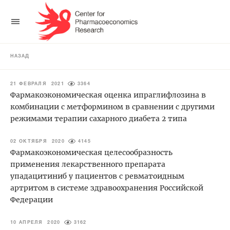
НАЗАД
21 ФЕВРАЛЯ 2021
3364
Фармакоэкономическая оценка ипраглифлозина в
комбинации с метформином в сравнении с другими
режимами терапии сахарного диабета 2 типа
02 ОКТЯБРЯ 2020
4145
Фармакоэкономическая целесообразность
применения лекарственного препарата
упадацитиниб у пациентов с ревматоидным
артритом в системе здравоохранения Российской
Федерации
10 АПРЕЛЯ 2020
3162