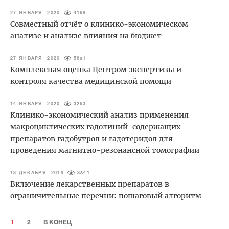
27 ЯНВАРЯ 2020
4168
Совместный отчёт о клинико-экономическом
анализе и анализе влияния на бюджет
27 ЯНВАРЯ 2020
5681
Комплексная оценка Центром экспертизы и
контроля качества медицинской помощи
14 ЯНВАРЯ 2020
3263
Клинико-экономический анализ применения
макроциклических гадолиний-содержащих
препаратов гадобутрол и гадотеридол для
проведения магнитно-резонансной томографии
13 ДЕКАБРЯ 2019
3841
Включение лекарственных препаратов в
ограничительные перечни: пошаговый алгоритм
1
2
В КОНЕЦ