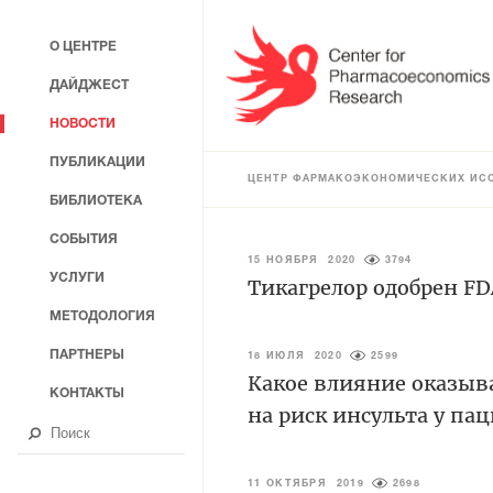
О ЦЕНТРЕ
ДАЙДЖЕСТ
НОВОСТИ
ПУБЛИКАЦИИ
ЦЕНТР ФАРМАКОЭКОНОМИЧЕСКИХ ИС
БИБЛИОТЕКА
СОБЫТИЯ
15 НОЯБРЯ 2020
3794
УСЛУГИ
Тикагрелор одобрен F
МЕТОДОЛОГИЯ
ПАРТНЕРЫ
18 ИЮЛЯ 2020
2599
Какое влияние оказыв
КОНТАКТЫ
на риск инсульта у па
11 ОКТЯБРЯ 2019
2698