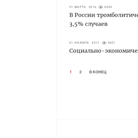
31 МАРТА 2018
6625
В России тромболитиче
3,5% случаев
01 НОЯБРЯ 2017
3627
Социально-экономичес
1
2
В КОНЕЦ