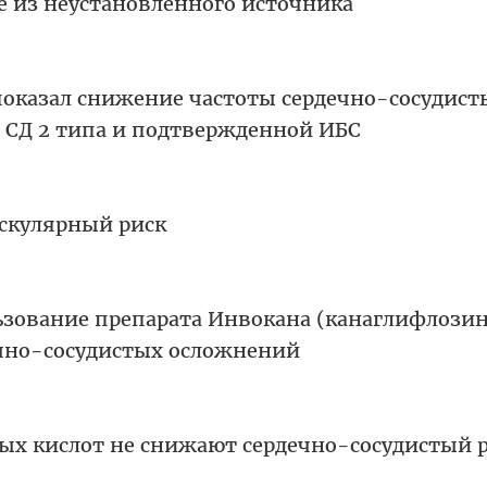
е из неустановленного источника
оказал снижение частоты сердечно-сосудист
с СД 2 типа и подтвержденной ИБС
скулярный риск
ьзование препарата Инвокана (канаглифлозин
чно-сосудистых осложнений
ых кислот не снижают сердечно-сосудистый 