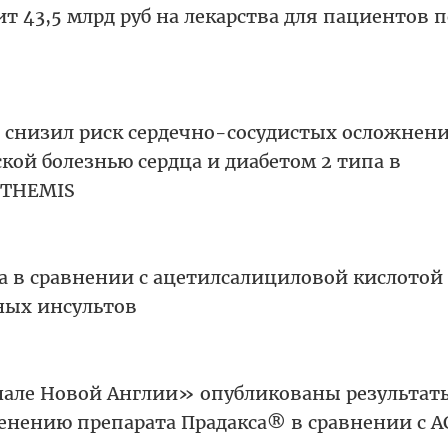
т 43,5 млрд руб на лекарства для пациентов п
снизил риск сердечно-сосудистых осложнени
ой болезнью сердца и диабетом 2 типа в
ы THEMIS
а в сравнении с ацетилсалициловой кислотой
ных инсультов
але Новой Англии» опубликованы результат
енению препарата Прадакса® в сравнении с А