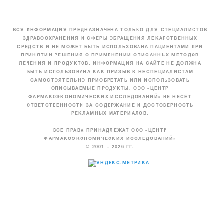
ВСЯ ИНФОРМАЦИЯ ПРЕДНАЗНАЧЕНА ТОЛЬКО ДЛЯ СПЕЦИАЛИСТОВ
ЗДРАВООХРАНЕНИЯ И СФЕРЫ ОБРАЩЕНИЯ ЛЕКАРСТВЕННЫХ
СРЕДСТВ И НЕ МОЖЕТ БЫТЬ ИСПОЛЬЗОВАНА ПАЦИЕНТАМИ ПРИ
ПРИНЯТИИ РЕШЕНИЯ О ПРИМЕНЕНИИ ОПИСАННЫХ МЕТОДОВ
ЛЕЧЕНИЯ И ПРОДУКТОВ. ИНФОРМАЦИЯ НА САЙТЕ НЕ ДОЛЖНА
БЫТЬ ИСПОЛЬЗОВАНА КАК ПРИЗЫВ К НЕСПЕЦИАЛИСТАМ
САМОСТОЯТЕЛЬНО ПРИОБРЕТАТЬ ИЛИ ИСПОЛЬЗОВАТЬ
ОПИСЫВАЕМЫЕ ПРОДУКТЫ. ООО «ЦЕНТР
ФАРМАКОЭКОНОМИЧЕСКИХ ИССЛЕДОВАНИЙ» НЕ НЕСЁТ
ОТВЕТСТВЕННОСТИ ЗА СОДЕРЖАНИЕ И ДОСТОВЕРНОСТЬ
РЕКЛАМНЫХ МАТЕРИАЛОВ.
ВСЕ ПРАВА ПРИНАДЛЕЖАТ ООО «ЦЕНТР
ФАРМАКОЭКОНОМИЧЕСКИХ ИССЛЕДОВАНИЙ»
© 2001 – 2026 ГГ.