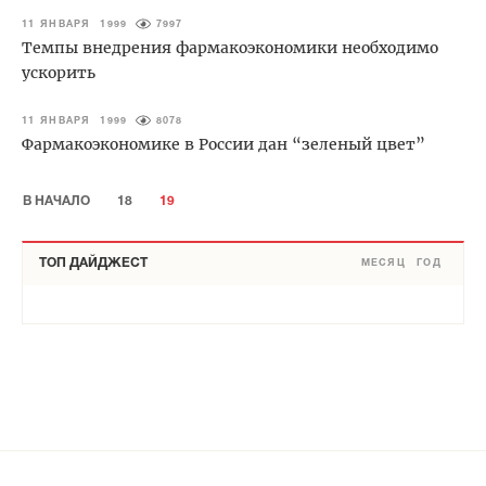
11 ЯНВАРЯ 1999
7997
Темпы внедрения фармакоэкономики необходимо
ускорить
11 ЯНВАРЯ 1999
8078
Фармакоэкономике в России дан “зеленый цвет”
В НАЧАЛО
18
19
ТОП ДАЙДЖЕСТ
МЕСЯЦ
ГОД