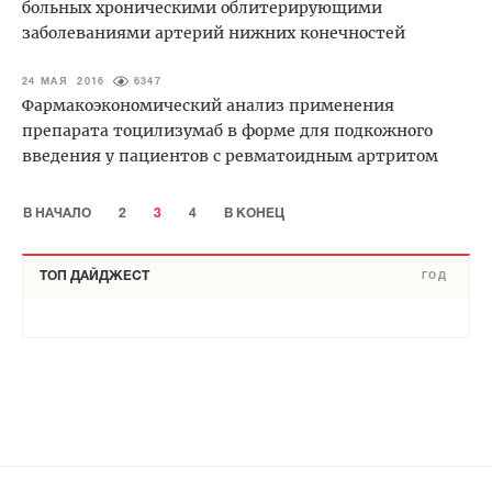
больных хроническими облитерирующими
заболеваниями артерий нижних конечностей
24 МАЯ 2016
6347
Фармакоэкономический анализ применения
препарата тоцилизумаб в форме для подкожного
введения у пациентов с ревматоидным артритом
В НАЧАЛО
2
3
4
В КОНЕЦ
ТОП ДАЙДЖЕСТ
ГОД