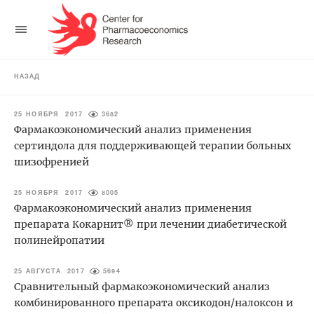
НАЗАД
25 НОЯБРЯ 2017
3682
Фармакоэкономический анализ применения
сертиндола для поддерживающей терапии больных
шизофренией
25 НОЯБРЯ 2017
8005
Фармакоэкономический анализ применения
препарата Кокарнит® при лечении диабетической
полинейропатии
25 АВГУСТА 2017
5694
Сравнительный фармакоэкономический анализ
комбинированного препарата оксикодон/налоксон и