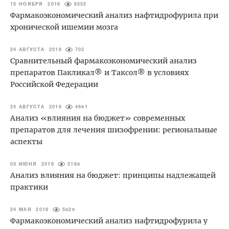
15 НОЯБРЯ 2016
6552
Фармакоэкономический анализ нафтидрофурила при
хронической ишемии мозга
24 АВГУСТА 2016
702
Сравнительный фармакоэкономический анализ
препаратов Пакликал® и Таксол® в условиях
Российской Федерации
24 АВГУСТА 2016
4691
Анализ «влияния на бюджет» современных
препаратов для лечения шизофрении: региональные
аспекты
03 ИЮНЯ 2016
5168
Анализ влияния на бюджет: принципы надлежащей
практики
24 МАЯ 2016
5829
Фармакоэкономический анализ нафтидрофурила у