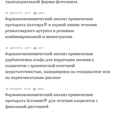
трансдермальной формы фентанила
25 АВГУСТА 2017
5408
Фармакоэкономический анализ применения
препарата Актемра® в первой линии лечения
ревматоидного артрита в режимах
комбинированной и монотерапии
25 АВГУСТА 2017
4071
Фармакоэкономический анализ применения
дарбэпоэтина альфа для коррекции анемии у
пациентов c хронической почечной
недостаточностью, находящихся на гемодиализе или
на перитонеальном диализе
15 НОЯБРЯ 2016
5669
Фармакоэкономический анализ применения
препарата Ксеомин® для лечения пациентов с
фокальной дистонией