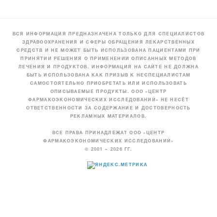
ВСЯ ИНФОРМАЦИЯ ПРЕДНАЗНАЧЕНА ТОЛЬКО ДЛЯ СПЕЦИАЛИСТОВ
ЗДРАВООХРАНЕНИЯ И СФЕРЫ ОБРАЩЕНИЯ ЛЕКАРСТВЕННЫХ
СРЕДСТВ И НЕ МОЖЕТ БЫТЬ ИСПОЛЬЗОВАНА ПАЦИЕНТАМИ ПРИ
ПРИНЯТИИ РЕШЕНИЯ О ПРИМЕНЕНИИ ОПИСАННЫХ МЕТОДОВ
ЛЕЧЕНИЯ И ПРОДУКТОВ. ИНФОРМАЦИЯ НА САЙТЕ НЕ ДОЛЖНА
БЫТЬ ИСПОЛЬЗОВАНА КАК ПРИЗЫВ К НЕСПЕЦИАЛИСТАМ
САМОСТОЯТЕЛЬНО ПРИОБРЕТАТЬ ИЛИ ИСПОЛЬЗОВАТЬ
ОПИСЫВАЕМЫЕ ПРОДУКТЫ. ООО «ЦЕНТР
ФАРМАКОЭКОНОМИЧЕСКИХ ИССЛЕДОВАНИЙ» НЕ НЕСЁТ
ОТВЕТСТВЕННОСТИ ЗА СОДЕРЖАНИЕ И ДОСТОВЕРНОСТЬ
РЕКЛАМНЫХ МАТЕРИАЛОВ.
ВСЕ ПРАВА ПРИНАДЛЕЖАТ ООО «ЦЕНТР
ФАРМАКОЭКОНОМИЧЕСКИХ ИССЛЕДОВАНИЙ»
© 2001 – 2026 ГГ.