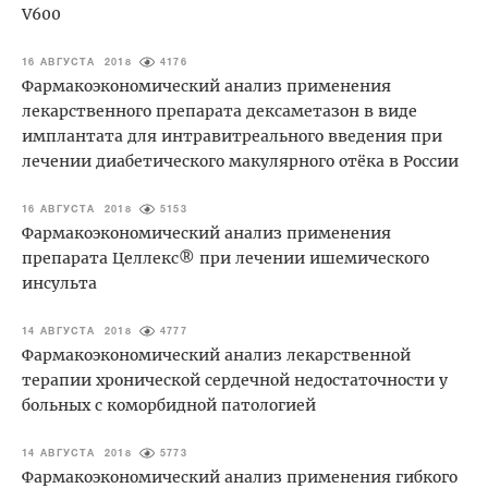
V600
16 АВГУСТА 2018
4176
Фармакоэкономический анализ применения
лекарственного препарата дексаметазон в виде
имплантата для интравитреального введения при
лечении диабетического макулярного отёка в России
16 АВГУСТА 2018
5153
Фармакоэкономический анализ применения
препарата Целлекс® при лечении ишемического
инсульта
14 АВГУСТА 2018
4777
Фармакоэкономический анализ лекарственной
терапии хронической сердечной недостаточности у
больных с коморбидной патологией
14 АВГУСТА 2018
5773
Фармакоэкономический анализ применения гибкого