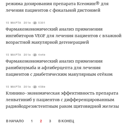
режима дозирования препарата Ксеомин® для
лечения пациентов с фокальной дистонией
15 МАРТА 2018
5301
Фармакоэкономический анализ применения
ингибиторов VEGF для лечения пациентов с влажной
возрастной макулярной дегенерацией
15 МАРТА 2018
4949
Фармакоэкономический анализ применения
ранибизумаба и афлиберцепта для лечения
пациентов с диабетическим макулярным отёком
15 МАРТА 2018
4569
Клинико-экономическая эффективность препарата
ленватиниб у пациентов с дифференцированным
радиойодрезистентным раком щитовидной железы
В НАЧАЛО
1
2
3
В КОНЕЦ