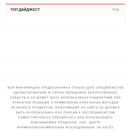
ТОП ДАЙДЖЕСТ
ГОД
ВСЯ ИНФОРМАЦИЯ ПРЕДНАЗНАЧЕНА ТОЛЬКО ДЛЯ СПЕЦИАЛИСТОВ
ЗДРАВООХРАНЕНИЯ И СФЕРЫ ОБРАЩЕНИЯ ЛЕКАРСТВЕННЫХ
СРЕДСТВ И НЕ МОЖЕТ БЫТЬ ИСПОЛЬЗОВАНА ПАЦИЕНТАМИ ПРИ
ПРИНЯТИИ РЕШЕНИЯ О ПРИМЕНЕНИИ ОПИСАННЫХ МЕТОДОВ
ЛЕЧЕНИЯ И ПРОДУКТОВ. ИНФОРМАЦИЯ НА САЙТЕ НЕ ДОЛЖНА
БЫТЬ ИСПОЛЬЗОВАНА КАК ПРИЗЫВ К НЕСПЕЦИАЛИСТАМ
САМОСТОЯТЕЛЬНО ПРИОБРЕТАТЬ ИЛИ ИСПОЛЬЗОВАТЬ
ОПИСЫВАЕМЫЕ ПРОДУКТЫ. ООО «ЦЕНТР
ФАРМАКОЭКОНОМИЧЕСКИХ ИССЛЕДОВАНИЙ» НЕ НЕСЁТ