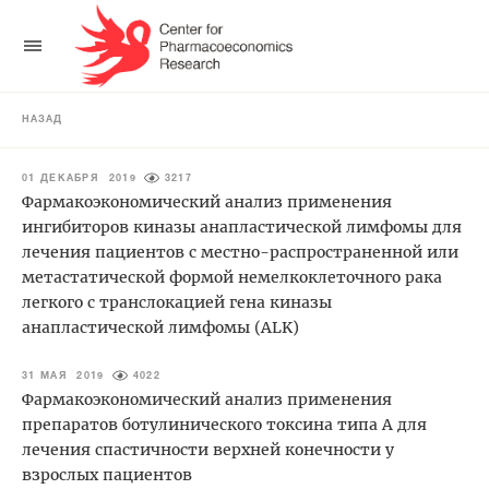
НАЗАД
01 ДЕКАБРЯ 2019
3217
Фармакоэкономический анализ применения
ингибиторов киназы анапластической лимфомы для
лечения пациентов с местно-распространенной или
метастатической формой немелкоклеточного рака
легкого с транслокацией гена киназы
анапластической лимфомы (ALK)
31 МАЯ 2019
4022
Фармакоэкономический анализ применения
препаратов ботулинического токсина типа А для
лечения спастичности верхней конечности у
взрослых пациентов