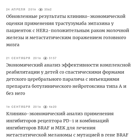
24 АПРЕЛЯ 2019
3582
Обновленные результаты клинико-экономической
оценки применения трастузумаба эмтазина у
пациенток с HER2-положительным раком молочной
железы и метастатическим поражением головного
мозга
21 СЕНТЯБРЯ 2018
5157
Экономический анализ эффективности комплексной
реабилитации у детей со спастическими формами
детского церебрального паралича с инъекциями
препарата ботулинического нейротоксина типа А и
без него
19 СЕНТЯБРЯ 2018
4820
Клинико-экономический анализ применения
ингибиторов рецептора PD-1 и комбинаций
ингибиторов BRAF и MEK для лечения
метастатической меланомы с мутацией в гене BRAF