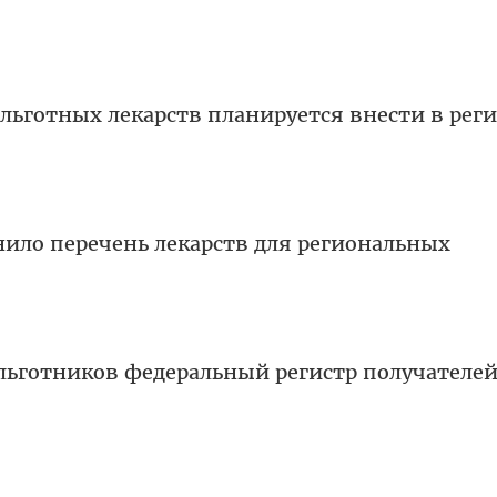
льготных лекарств планируется внести в реги
нило перечень лекарств для региональных
льготников федеральный регистр получателе