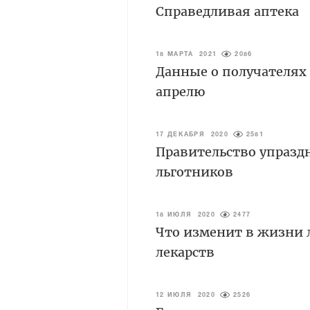
Справедливая аптека
18 МАРТА 2021
2086
Данные о получателях 
апрелю
17 ДЕКАБРЯ 2020
2581
Правительство упразд
льготников
18 ИЮЛЯ 2020
2477
Что изменит в жизни 
лекарств
12 ИЮЛЯ 2020
2526