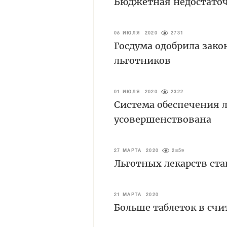
Бюджетная недостаточ
08 ИЮЛЯ 2020
2731
Госдума одобрила зако
льготников
01 ИЮЛЯ 2020
2322
Система обеспечения 
усовершенствована
27 МАРТА 2020
2859
Льготных лекарств ста
21 МАРТА 2020
Больше таблеток в счи