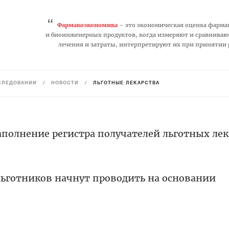
“
Фармакоэкономика
– это экономическая оценка фарма
и биоинженерных продуктов, когда измеряют и сравниваю
лечения и затраты, интерпретируют их при принятии
СЛЕДОВАНИЙ
/
НОВОСТИ
/
ЛЬГОТНЫЕ ЛЕКАРСТВА
полнение регистра получателей льготных лек
льготников начнут проводить на основании