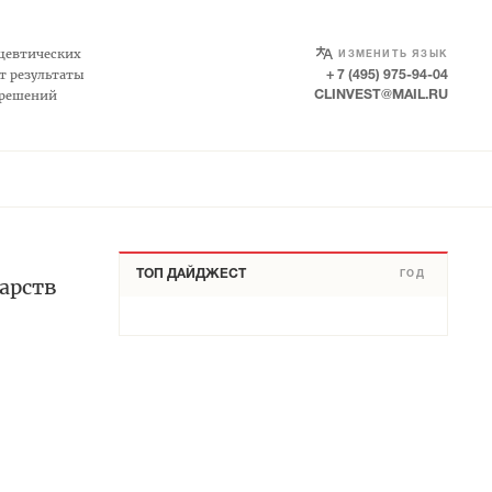
цевтических
ИЗМЕНИТЬ ЯЗЫК
т результаты
+ 7 (495) 975-94-04
 решений
CLINVEST@MAIL.RU
ТОП ДАЙДЖЕСТ
ГОД
арств