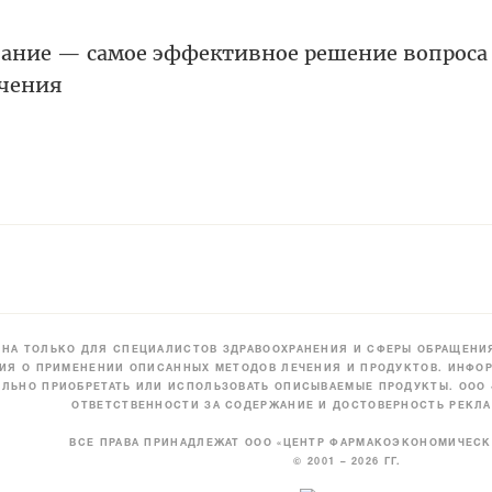
вание — самое эффективное решение вопроса
ечения
НА ТОЛЬКО ДЛЯ СПЕЦИАЛИСТОВ ЗДРАВООХРАНЕНИЯ И СФЕРЫ ОБРАЩЕНИЯ
ИЯ О ПРИМЕНЕНИИ ОПИСАННЫХ МЕТОДОВ ЛЕЧЕНИЯ И ПРОДУКТОВ. ИНФОР
ЛЬНО ПРИОБРЕТАТЬ ИЛИ ИСПОЛЬЗОВАТЬ ОПИСЫВАЕМЫЕ ПРОДУКТЫ. ООО
ОТВЕТСТВЕННОСТИ ЗА СОДЕРЖАНИЕ И ДОСТОВЕРНОСТЬ РЕКЛА
ВСЕ ПРАВА ПРИНАДЛЕЖАТ ООО «ЦЕНТР ФАРМАКОЭКОНОМИЧЕС
© 2001 – 2026 ГГ.