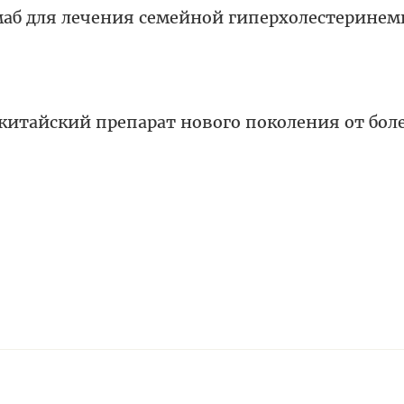
маб для лечения семейной гиперхолестеринем
китайский препарат нового поколения от бол