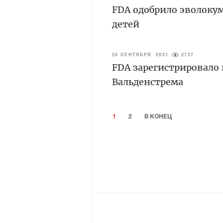
FDA одобрило эволоку
детей
26 СЕНТЯБРЯ 2021
2727
FDA зарегистрировало 
Вальденстрема
1
2
В КОНЕЦ