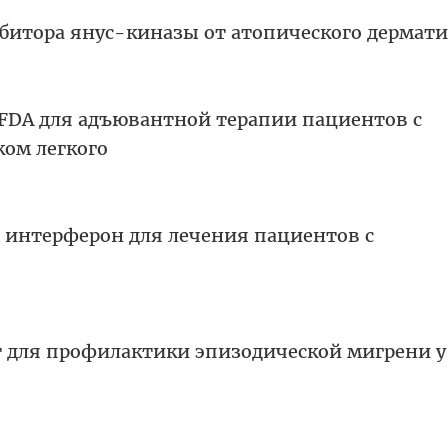
ибитора янус-киназы от атопического дермати
 FDA для адъювантной терапии пациентов с
ом легкого
 интерферон для лечения пациентов с
т для профилактики эпизодической мигрени у