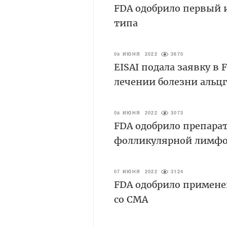
FDA одобрило первый 
типа
08 ИЮНЯ 2022
3670
EISAI подала заявку в
лечении болезни альц
08 ИЮНЯ 2022
3073
FDA одобрило препарат
фолликулярной лимф
07 ИЮНЯ 2022
3124
FDA одобрило примене
со СМА