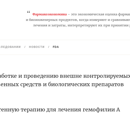
“
Фармакоэкономика
– это экономическая оценка фарма
и биоинженерных продуктов, когда измеряют и сравниваю
лечения и затраты, интерпретируют их при принятии
СЛЕДОВАНИЙ
/
НОВОСТИ
/
FDA
аботке и проведению внешне контролируемы
венных средств и биологических препаратов
генную терапию для лечения гемофилии А