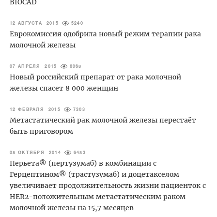
BIOCAD
12 АВГУСТА 2015
5240
Еврокомиссия одобрила новый режим терапии рака
молочной железы
07 АПРЕЛЯ 2015
6068
Новый российский препарат от рака молочной
железы спасет 8 000 женщин
12 ФЕВРАЛЯ 2015
7303
Метастатический рак молочной железы перестаёт
быть приговором
08 ОКТЯБРЯ 2014
6483
Перьета® (пертузумаб) в комбинации с
Герцептином® (трастузумаб) и доцетакселом
увеличивает продолжительность жизни пациенток с
HER2-положительным метастатическим раком
молочной железы на 15,7 месяцев