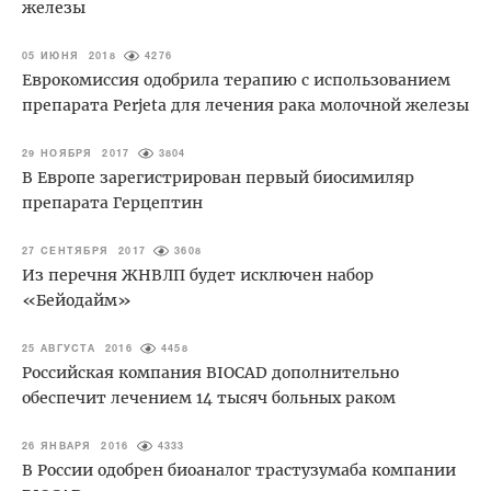
железы
05 ИЮНЯ 2018
4276
Еврокомиссия одобрила терапию с использованием
препарата Perjeta для лечения рака молочной железы
29 НОЯБРЯ 2017
3804
В Европе зарегистрирован первый биосимиляр
препарата Герцептин
27 СЕНТЯБРЯ 2017
3608
Из перечня ЖНВЛП будет исключен набор
«Бейодайм»
25 АВГУСТА 2016
4458
Российская компания BIOCAD дополнительно
обеспечит лечением 14 тысяч больных раком
26 ЯНВАРЯ 2016
4333
В России одобрен биоаналог трастузумаба компании