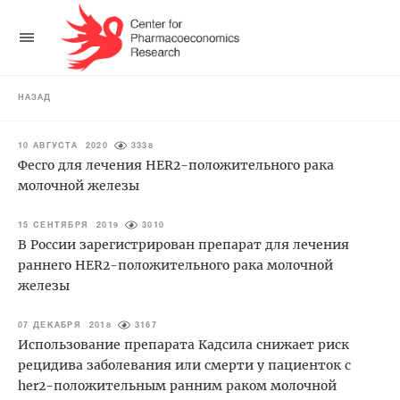
НАЗАД
10 АВГУСТА 2020
3338
Фесго для лечения HER2-положительного рака
молочной железы
15 СЕНТЯБРЯ 2019
3010
В России зарегистрирован препарат для лечения
раннего HER2-положительного рака молочной
железы
07 ДЕКАБРЯ 2018
3167
Использование препарата Кадсила снижает риск
рецидива заболевания или смерти у пациенток с
her2-положительным ранним раком молочной